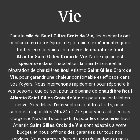
Vie
Dans la ville de
Saint Gilles Croix de Vie
, les habitants ont
confiance en notre équipe de plombiers expérimentés pour
toutes leurs besoins en matière de
chaudière fioul
Atlantic
Saint Gilles Croix de Vie
. Notre équipe est
spécialisée dans l'installation, la maintenance et la
réparation de chaudières fioul Atlantic
Saint Gilles Croix de
Vie
, pour garantir une chaleur confortable et efficace dans
vos foyers. Nous intervenons rapidement pour répondre à
vos besoins, que ce soit pour une panne de
chaudière fioul
Atlantic
Saint Gilles Croix de Vie
ou pour une installation
neuve. Nos délais d'intervention sont très brefs, nous
sommes disponibles 24h/24 et 7j/7 pour vous aider en cas
d'urgence. Nos tarifs compétitifs pour les chaudières fioul
Atlantic
Saint Gilles Croix de Vie
sont adaptés à votre
budget, et nous offrons des garanties sur tous nos
services. Nous sommes fiers de nos réalisations et nous