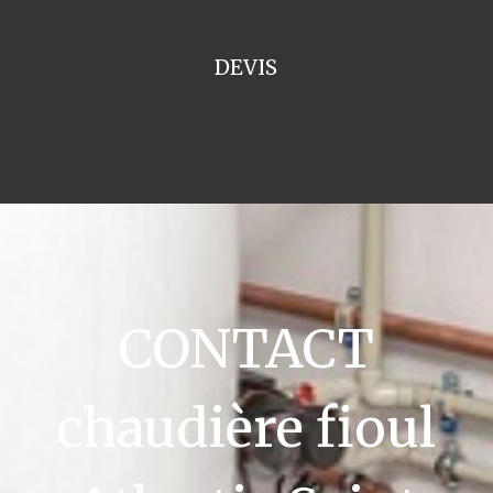
DEVIS
CONTACT
chaudière fioul