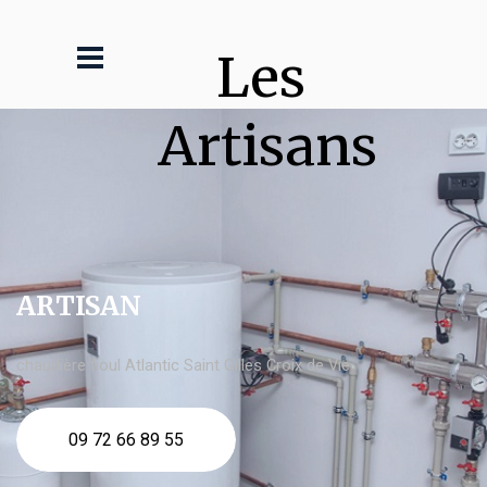
Les 
Artisans
ARTISAN
chaudière fioul Atlantic Saint Gilles Croix de Vie
09 72 66 89 55