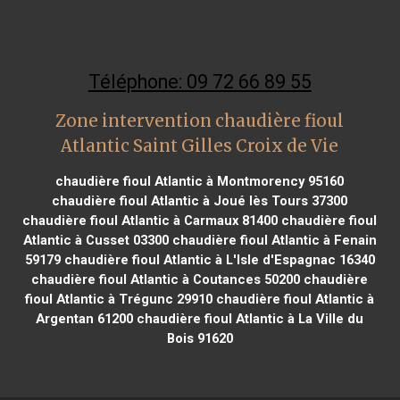
Téléphone: 09 72 66 89 55
Zone intervention chaudière fioul
Atlantic Saint Gilles Croix de Vie
chaudière fioul Atlantic à Montmorency 95160
chaudière fioul Atlantic à Joué lès Tours 37300
chaudière fioul Atlantic à Carmaux 81400
chaudière fioul
Atlantic à Cusset 03300
chaudière fioul Atlantic à Fenain
59179
chaudière fioul Atlantic à L'Isle d'Espagnac 16340
chaudière fioul Atlantic à Coutances 50200
chaudière
fioul Atlantic à Trégunc 29910
chaudière fioul Atlantic à
Argentan 61200
chaudière fioul Atlantic à La Ville du
Bois 91620