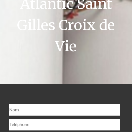
Atlantic Saint
Gilles Croix de
Vie