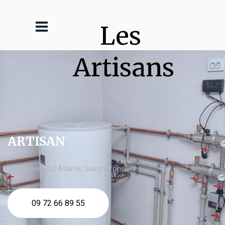
Les 
Artisans
ARTISAN
chaudière fioul Atlantic Saint Girons
09 72 66 89 55