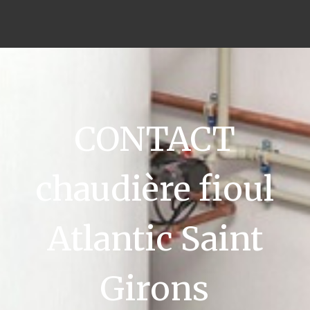
CONTACT
chaudière fioul
Atlantic Saint
Girons