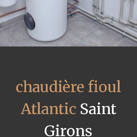
chaudière fioul
Atlantic
Saint
Girons