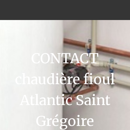
CONTACT
chaudière fioul
Atlantic Saint
Grégoire