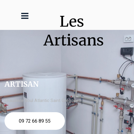
Les 
Artisans
ARTISAN
chaudière fioul Atlantic Saint Grégoire
09 72 66 89 55