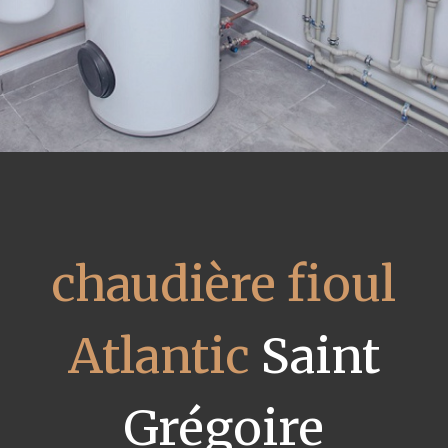
chaudière fioul
Atlantic
Saint
Grégoire