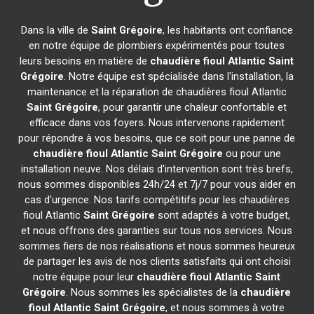
Dans la ville de
Saint Grégoire
, les habitants ont confiance
en notre équipe de plombiers expérimentés pour toutes
leurs besoins en matière de
chaudière fioul Atlantic
Saint
Grégoire
. Notre équipe est spécialisée dans l'installation, la
maintenance et la réparation de chaudières fioul Atlantic
Saint Grégoire
, pour garantir une chaleur confortable et
efficace dans vos foyers. Nous intervenons rapidement
pour répondre à vos besoins, que ce soit pour une panne de
chaudière fioul Atlantic
Saint Grégoire
ou pour une
installation neuve. Nos délais d'intervention sont très brefs,
nous sommes disponibles 24h/24 et 7j/7 pour vous aider en
cas d'urgence. Nos tarifs compétitifs pour les chaudières
fioul Atlantic
Saint Grégoire
sont adaptés à votre budget,
et nous offrons des garanties sur tous nos services. Nous
sommes fiers de nos réalisations et nous sommes heureux
de partager les avis de nos clients satisfaits qui ont choisi
notre équipe pour leur
chaudière fioul Atlantic
Saint
Grégoire
. Nous sommes les spécialistes de la
chaudière
fioul Atlantic
Saint Grégoire
, et nous sommes à votre