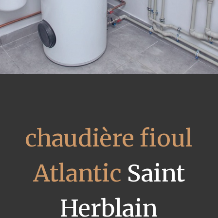
chaudière fioul
Atlantic
Saint
Herblain