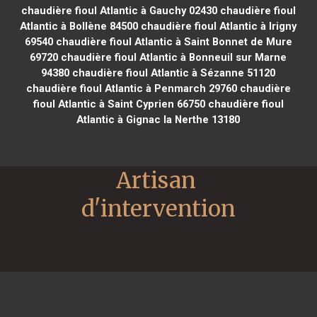
chaudière fioul Atlantic à Gauchy 02430
chaudière fioul
Atlantic à Bollène 84500
chaudière fioul Atlantic à Irigny
69540
chaudière fioul Atlantic à Saint Bonnet de Mure
69720
chaudière fioul Atlantic à Bonneuil sur Marne
94380
chaudière fioul Atlantic à Sézanne 51120
chaudière fioul Atlantic à Penmarch 29760
chaudière
fioul Atlantic à Saint Cyprien 66750
chaudière fioul
Atlantic à Gignac la Nerthe 13180
Artisan 
d'intervention