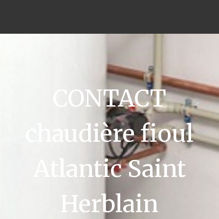
CONTACT
chaudière fioul
Atlantic Saint
Herblain