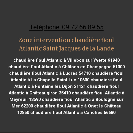
Téléphone: 09 72 66 89 55
Zone intervention chaudière fioul
Atlantic Saint Jacques de la Lande
chaudière fioul Atlantic à Villebon sur Yvette 91940
chaudière fioul Atlantic à Châlons en Champagne 51000
chaudière fioul Atlantic à Ludres 54710
chaudière fioul
Atlantic à La Chapelle Saint Luc 10600
chaudière fioul
Atlantic à Fontaine lès Dijon 21121
chaudière fioul
Atlantic à Châteaugiron 35410
chaudière fioul Atlantic à
Meyreuil 13590
chaudière fioul Atlantic à Boulogne sur
Mer 62200
chaudière fioul Atlantic à Onet le Château
12850
chaudière fioul Atlantic à Canohès 66680