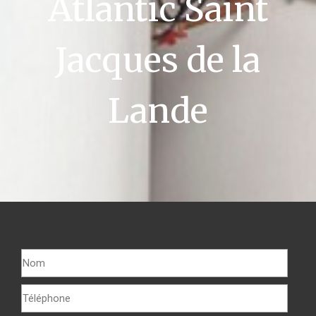
Atlantic Saint
Jacques de la
Lande