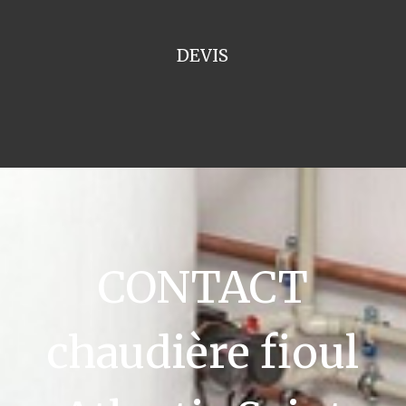
DEVIS
CONTACT
chaudière fioul