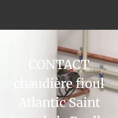
CONTACT
chaudière fioul
Atlantic Saint