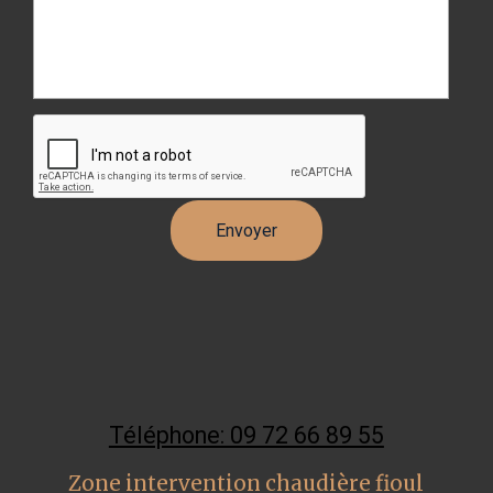
Téléphone: 09 72 66 89 55
Zone intervention chaudière fioul