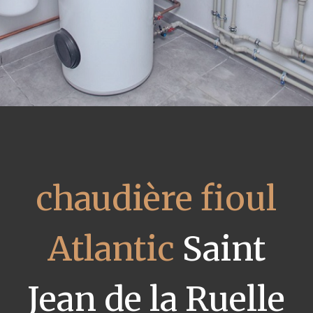
chaudière fioul
Atlantic
Saint
Jean de la Ruelle