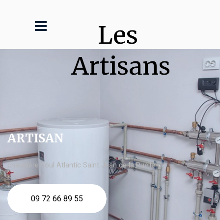
Les 
Artisans
ARTISAN
chaudière fioul Atlantic Saint Jean de la Ruelle
09 72 66 89 55