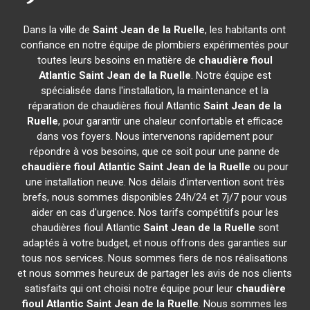
Dans la ville de
Saint Jean de la Ruelle
, les habitants ont
confiance en notre équipe de plombiers expérimentés pour
toutes leurs besoins en matière de
chaudière fioul
Atlantic
Saint Jean de la Ruelle
. Notre équipe est
spécialisée dans l'installation, la maintenance et la
réparation de chaudières fioul Atlantic
Saint Jean de la
Ruelle
, pour garantir une chaleur confortable et efficace
dans vos foyers. Nous intervenons rapidement pour
répondre à vos besoins, que ce soit pour une panne de
chaudière fioul Atlantic
Saint Jean de la Ruelle
ou pour
une installation neuve. Nos délais d'intervention sont très
brefs, nous sommes disponibles 24h/24 et 7j/7 pour vous
aider en cas d'urgence. Nos tarifs compétitifs pour les
chaudières fioul Atlantic
Saint Jean de la Ruelle
sont
adaptés à votre budget, et nous offrons des garanties sur
tous nos services. Nous sommes fiers de nos réalisations
et nous sommes heureux de partager les avis de nos clients
satisfaits qui ont choisi notre équipe pour leur
chaudière
fioul Atlantic
Saint Jean de la Ruelle
. Nous sommes les