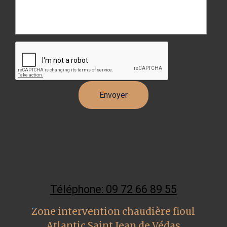
Téléphone: 09 72 66 89 55
Zone intervention chaudière fioul
Atlantic Saint Jean de Védas