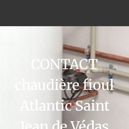
CONTACT
chaudière fioul
Atlantic Saint
Jean de Védas