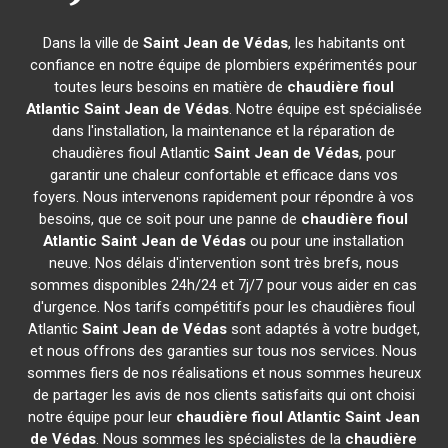
Dans la ville de
Saint Jean de Védas
, les habitants ont
confiance en notre équipe de plombiers expérimentés pour
toutes leurs besoins en matière de
chaudière fioul
Atlantic
Saint Jean de Védas
. Notre équipe est spécialisée
dans l'installation, la maintenance et la réparation de
chaudières fioul Atlantic
Saint Jean de Védas
, pour
garantir une chaleur confortable et efficace dans vos
foyers. Nous intervenons rapidement pour répondre à vos
besoins, que ce soit pour une panne de
chaudière fioul
Atlantic
Saint Jean de Védas
ou pour une installation
neuve. Nos délais d'intervention sont très brefs, nous
sommes disponibles 24h/24 et 7j/7 pour vous aider en cas
d'urgence. Nos tarifs compétitifs pour les chaudières fioul
Atlantic
Saint Jean de Védas
sont adaptés à votre budget,
et nous offrons des garanties sur tous nos services. Nous
sommes fiers de nos réalisations et nous sommes heureux
de partager les avis de nos clients satisfaits qui ont choisi
notre équipe pour leur
chaudière fioul Atlantic
Saint Jean
de Védas
. Nous sommes les spécialistes de la
chaudière