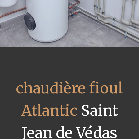
chaudière fioul
Atlantic
Saint
Jean de Védas