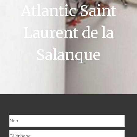
Atlantic Saint
Laurent de la
Salanque