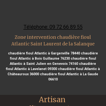
Téléphone: 09 72 66 89 55
Zone intervention chaudière fioul
Atlantic Saint Laurent de la Salanque
chaudière fioul Atlantic à Gargenville 78440
chaudière
fioul Atlantic à Bois Guillaume 76230
chaudière fioul
Atlantic à Saint Julien en Genevois 74160
chaudière
fioul Atlantic à Lavelanet 09300
chaudière fioul Atlantic à
Châteauroux 36000
chaudière fioul Atlantic à La Gaude
06610
Artisan 