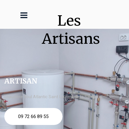
Les 
Artisans
ARTISAN
chaudière fioul Atlantic Saint Laurent de la Salanque
09 72 66 89 55