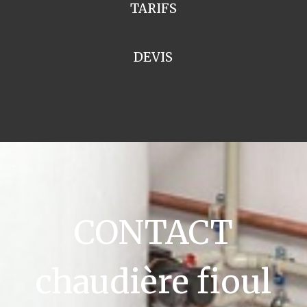
TARIFS
DEVIS
CONTACT
chaudière fioul