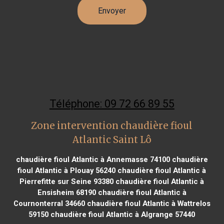
Téléphone: 09 72 66 89 55
Zone intervention chaudière fioul
Atlantic Saint Lô
chaudière fioul Atlantic à Annemasse 74100
chaudière
fioul Atlantic à Plouay 56240
chaudière fioul Atlantic à
Pierrefitte sur Seine 93380
chaudière fioul Atlantic à
Ensisheim 68190
chaudière fioul Atlantic à
Cournonterral 34660
chaudière fioul Atlantic à Wattrelos
59150
chaudière fioul Atlantic à Algrange 57440