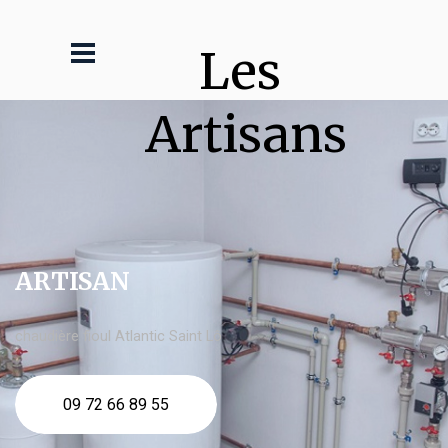
Les 
Artisans
ARTISAN
chaudière fioul Atlantic Saint Lô
09 72 66 89 55