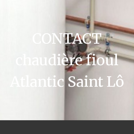
CONTACT
chaudière fioul
Atlantic Saint Lô