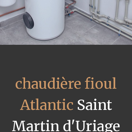
chaudière fioul
Atlantic
Saint
Martin d'Uriage