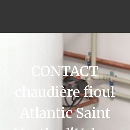
CONTACT
chaudière fioul
Atlantic Saint