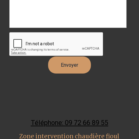
Téléphone: 09 72 66 89 55
Zone intervention chaudière fioul