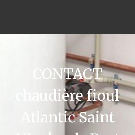
CONTACT
chaudière fioul
Atlantic Saint