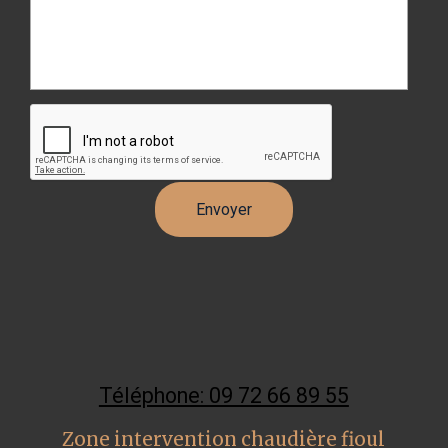
Téléphone: 09 72 66 89 55
Zone intervention chaudière fioul