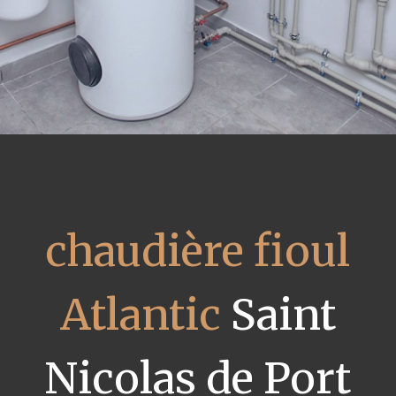
chaudière fioul
Atlantic
Saint
Nicolas de Port