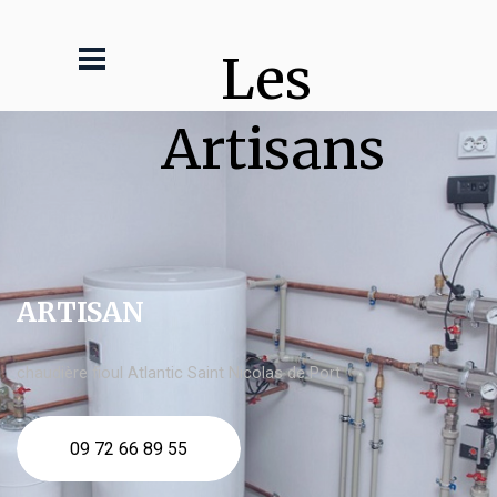
Les 
Artisans
ARTISAN
chaudière fioul Atlantic Saint Nicolas de Port
09 72 66 89 55