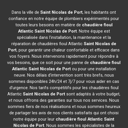
Dans la ville de
Saint Nicolas de Port
, les habitants ont
confiance en notre équipe de plombiers expérimentés pour
toutes leurs besoins en matière de
chaudière fioul
Atlantic
Saint Nicolas de Port
. Notre équipe est
spécialisée dans l'installation, la maintenance et la
réparation de chaudières fioul Atlantic
Saint Nicolas de
Port
, pour garantir une chaleur confortable et efficace dans
vos foyers. Nous intervenons rapidement pour répondre à
vos besoins, que ce soit pour une panne de
chaudière fioul
Atlantic
Saint Nicolas de Port
ou pour une installation
neuve. Nos délais d'intervention sont très brefs, nous
sommes disponibles 24h/24 et 7j/7 pour vous aider en cas
d'urgence. Nos tarifs compétitifs pour les chaudières fioul
Atlantic
Saint Nicolas de Port
sont adaptés à votre budget,
et nous offrons des garanties sur tous nos services. Nous
sommes fiers de nos réalisations et nous sommes heureux
de partager les avis de nos clients satisfaits qui ont choisi
notre équipe pour leur
chaudière fioul Atlantic
Saint
Nicolas de Port
. Nous sommes les spécialistes de la