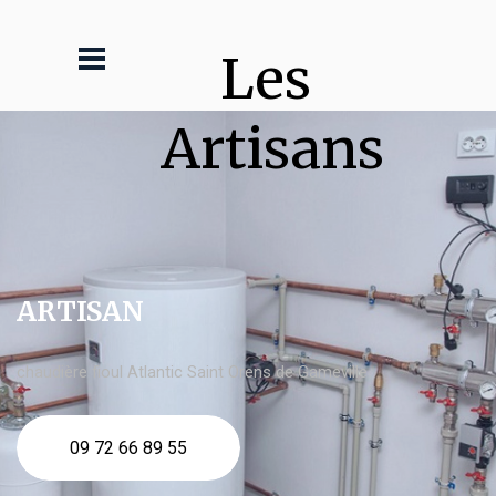
Les 
Artisans
ARTISAN
chaudière fioul Atlantic Saint Orens de Gameville
09 72 66 89 55