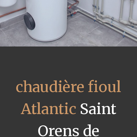
chaudière fioul
Atlantic
Saint
Orens de