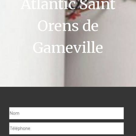
Atlantic Saint
Orens de
Gameville