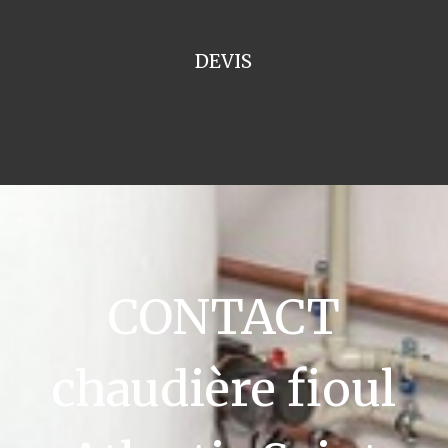
DEVIS
CONTACT
chaudière fioul