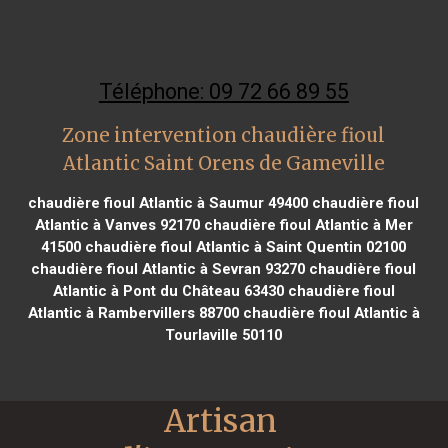
Téléphone: 09 72 66 89 55
Zone intervention chaudière fioul
Atlantic Saint Orens de Gameville
chaudière fioul Atlantic à Saumur 49400
chaudière fioul
Atlantic à Vanves 92170
chaudière fioul Atlantic à Mer
41500
chaudière fioul Atlantic à Saint Quentin 02100
chaudière fioul Atlantic à Sevran 93270
chaudière fioul
Atlantic à Pont du Château 63430
chaudière fioul
Atlantic à Rambervillers 88700
chaudière fioul Atlantic à
Tourlaville 50110
Artisan 