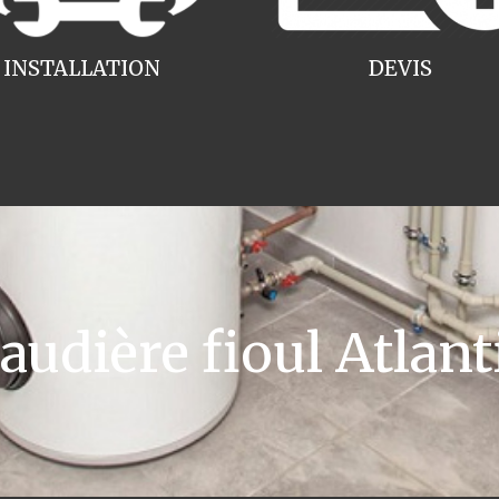
INSTALLATION
DEVIS
dière fioul Atlant