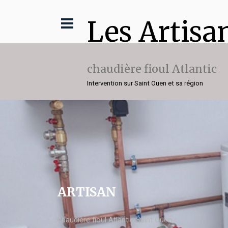
Les Artisa
chaudière fioul Atlantic
Intervention sur Saint Ouen et sa région
ARTISAN
chaudière fioul Atlantic Saint Ouen