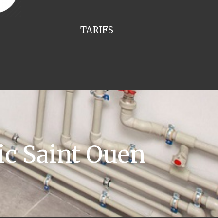
TARIFS
ic Saint Ouen