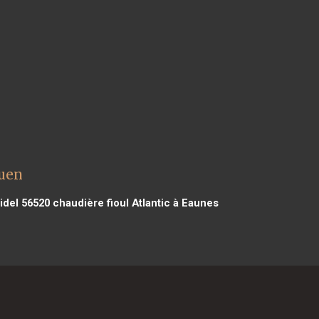
Ouen
idel 56520
chaudière fioul Atlantic à Eaunes