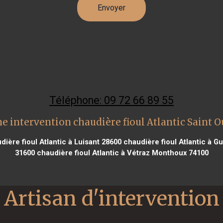
Téléphone: 09 72 66 89 55
e intervention chaudière fioul Atlantic Saint 
ière fioul Atlantic à Luisant 28600
chaudière fioul Atlantic à Gu
31600
chaudière fioul Atlantic à Vétraz Monthoux 74100
Artisan d'intervention