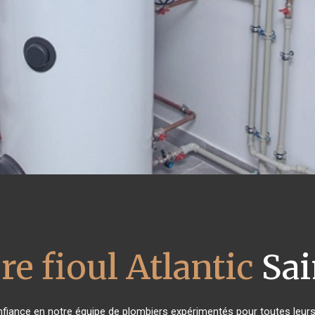
re fioul Atlantic
Sai
onfiance en notre équipe de plombiers expérimentés pour toutes leu