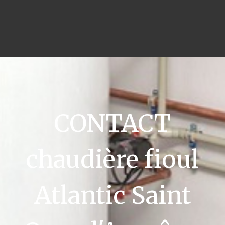
CONTACT
chaudière fioul
Atlantic Saint