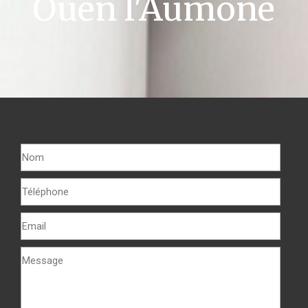
Ouen l'Aumône