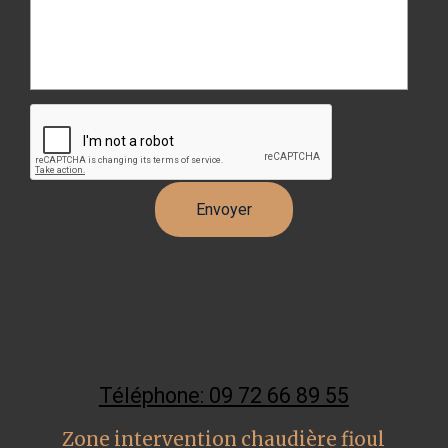
Téléphone: 09 72 66 89 55
Zone intervention chaudière fioul