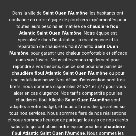
Dans la ville de
Saint Ouen l'Aumône
, les habitants ont
confiance en notre équipe de plombiers expérimentés pour
toutes leurs besoins en matière de
chaudière fioul
Atlantic
Saint Ouen l'Aumône
. Notre équipe est
spécialisée dans l'installation, la maintenance et la
réparation de chaudières fioul Atlantic
Saint Ouen
l'Aumône
, pour garantir une chaleur confortable et efficace
dans vos foyers. Nous intervenons rapidement pour
répondre à vos besoins, que ce soit pour une panne de
chaudière fioul Atlantic
Saint Ouen l'Aumône
ou pour
une installation neuve. Nos délais d'intervention sont très
brefs, nous sommes disponibles 24h/24 et 7j/7 pour vous
aider en cas d'urgence. Nos tarifs compétitifs pour les
chaudières fioul Atlantic
Saint Ouen l'Aumône
sont
adaptés à votre budget, et nous offrons des garanties sur
tous nos services. Nous sommes fiers de nos réalisations
et nous sommes heureux de partager les avis de nos clients
satisfaits qui ont choisi notre équipe pour leur
chaudière
fioul Atlantic
Saint Ouen l'Aumône
. Nous sommes les