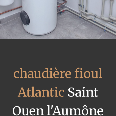
chaudière fioul
Atlantic
Saint
Ouen l'Aumône