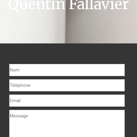
Quentin Fallavier