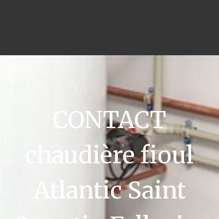
CONTACT
chaudière fioul
Atlantic Saint