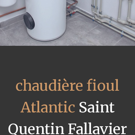
chaudière fioul
Atlantic
Saint
Quentin Fallavier