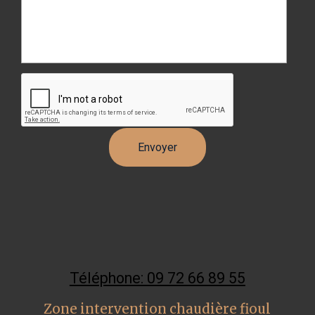
Téléphone: 09 72 66 89 55
Zone intervention chaudière fioul