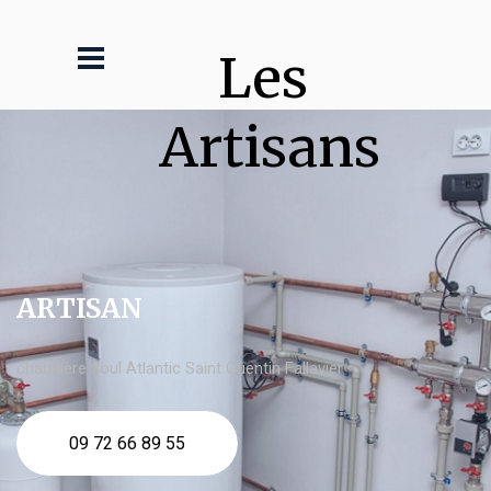
Les 
Artisans
ARTISAN
chaudière fioul Atlantic Saint Quentin Fallavier
09 72 66 89 55