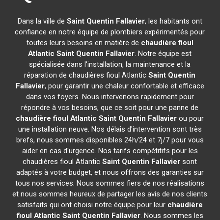
Dans la ville de
Saint Quentin Fallavier
, les habitants ont
confiance en notre équipe de plombiers expérimentés pour
toutes leurs besoins en matière de
chaudière fioul
Atlantic
Saint Quentin Fallavier
. Notre équipe est
spécialisée dans l'installation, la maintenance et la
réparation de chaudières fioul Atlantic
Saint Quentin
Fallavier
, pour garantir une chaleur confortable et efficace
dans vos foyers. Nous intervenons rapidement pour
répondre à vos besoins, que ce soit pour une panne de
chaudière fioul Atlantic
Saint Quentin Fallavier
ou pour
une installation neuve. Nos délais d'intervention sont très
brefs, nous sommes disponibles 24h/24 et 7j/7 pour vous
aider en cas d'urgence. Nos tarifs compétitifs pour les
chaudières fioul Atlantic
Saint Quentin Fallavier
sont
adaptés à votre budget, et nous offrons des garanties sur
tous nos services. Nous sommes fiers de nos réalisations
et nous sommes heureux de partager les avis de nos clients
satisfaits qui ont choisi notre équipe pour leur
chaudière
fioul Atlantic
Saint Quentin Fallavier
. Nous sommes les