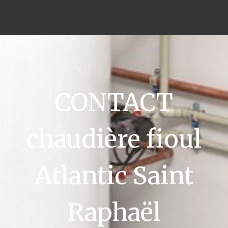
CONTACT
chaudière fioul
Atlantic Saint
Raphaël