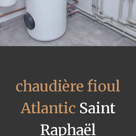
chaudière fioul
Atlantic
Saint
Raphaël