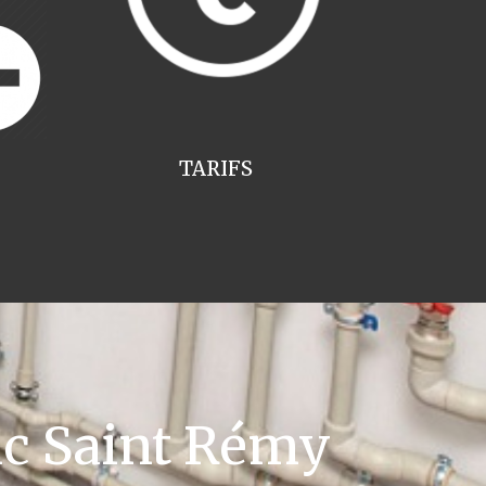
TARIFS
ic Saint Rémy