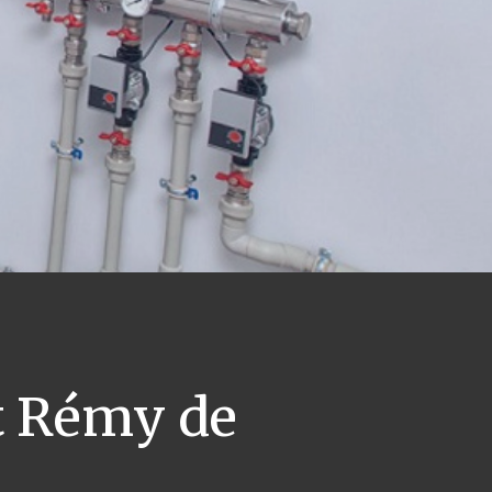
t Rémy de