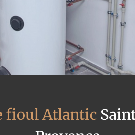
 fioul Atlantic
Sain