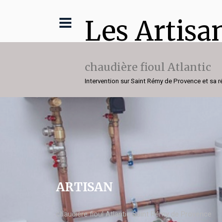
Les Artisa
chaudière fioul Atlantic
Intervention sur Saint Rémy de Provence et sa r
ARTISAN
chaudière fioul Atlantic Saint Rémy de Provence