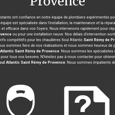
Provence
abitants ont confiance en notre équipe de plombiers expérimentés p
 équipe est spécialisée dans l'installation, la maintenance et la répar
le et efficace dans vos foyers. Nous intervenons rapidement pour ré
ovence
ou pour une installation neuve. Nos délais d'intervention so
rifs compétitifs pour les chaudières fioul Atlantic
Saint Rémy de P
ous sommes fiers de nos réalisations et nous sommes heureux de part
Atlantic
Saint Rémy de Provence
. Nous sommes les spécialistes 
 pour tous vos besoins. N'hésitez pas à nous contacter pour obtenir
oul Atlantic
Saint Rémy de Provence
. Nous sommes impatients de