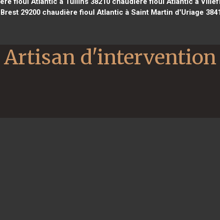
re fioul Atlantic à Tullins 38210
chaudière fioul Atlantic à Vill
 Brest 29200
chaudière fioul Atlantic à Saint Martin d'Uriage 384
Artisan d'intervention