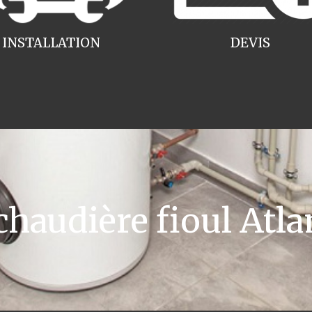
INSTALLATION
DEVIS
audière fioul Atlan