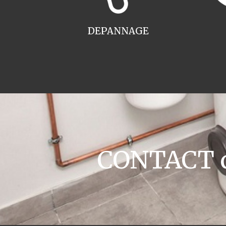
DEPANNAGE
CONTACT ch