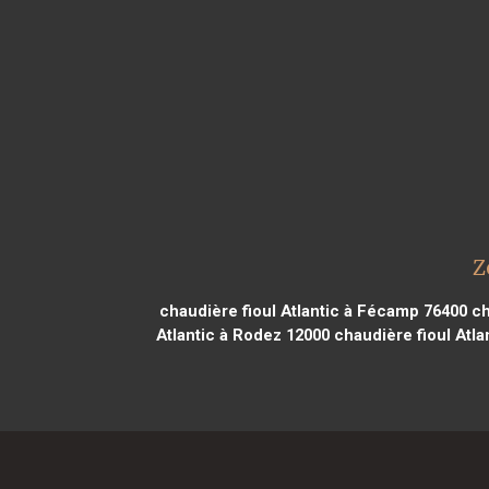
Z
chaudière fioul Atlantic à Fécamp 76400
ch
Atlantic à Rodez 12000
chaudière fioul Atla