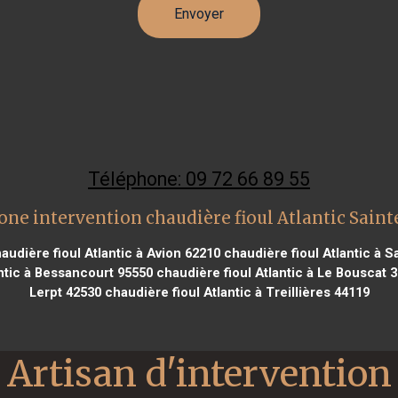
Téléphone: 09 72 66 89 55
one intervention chaudière fioul Atlantic Saint
audière fioul Atlantic à Avion 62210
chaudière fioul Atlantic à S
ntic à Bessancourt 95550
chaudière fioul Atlantic à Le Bouscat 
Lerpt 42530
chaudière fioul Atlantic à Treillières 44119
Artisan d'intervention