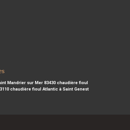
es
aint Mandrier sur Mer 83430
chaudière fioul
33110
chaudière fioul Atlantic à Saint Genest