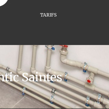
TARIFS
tic Saintes