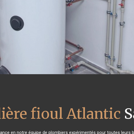
ière fioul Atlantic
S
fiance en notre équipe de plombiers expérimentés pour toutes leurs