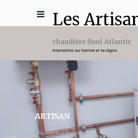
Les Artisa
chaudière fioul Atlantic
Intervention sur Saintes et sa région
ARTISAN
chaudière fioul Atlantic Saintes