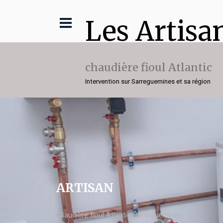
Les Artisa
chaudière fioul Atlantic
Intervention sur Sarreguemines et sa région
ARTISAN
chaudière fioul Atlantic Sarreguemines