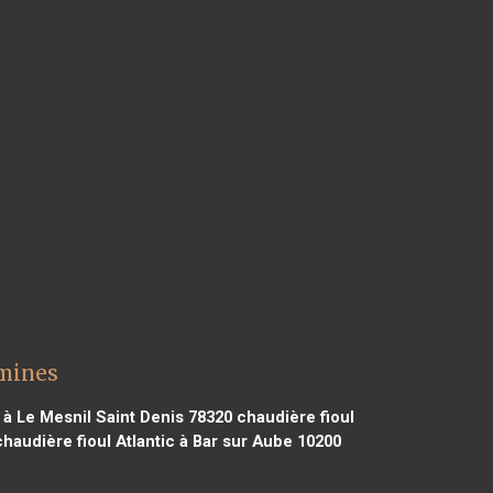
emines
 à Le Mesnil Saint Denis 78320
chaudière fioul
haudière fioul Atlantic à Bar sur Aube 10200