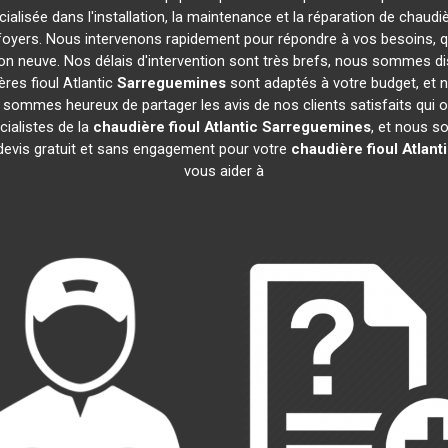
ialisée dans l'installation, la maintenance et la réparation de chaudiè
 foyers. Nous intervenons rapidement pour répondre à vos besoins, 
ion neuve. Nos délais d'intervention sont très brefs, nous sommes di
ères fioul Atlantic
Sarreguemines
sont adaptés à votre budget, et 
ommes heureux de partager les avis de nos clients satisfaits qui o
ialistes de la
chaudière fioul Atlantic
Sarreguemines
, et nous s
devis gratuit et sans engagement pour votre
chaudière fioul Atlant
vous aider à