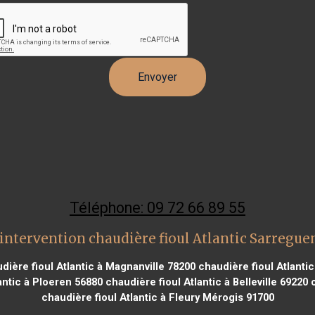
Téléphone: 09 72 66 89 55
intervention chaudière fioul Atlantic Sarregu
dière fioul Atlantic à Magnanville 78200
chaudière fioul Atlantic
antic à Ploeren 56880
chaudière fioul Atlantic à Belleville 69220
c
chaudière fioul Atlantic à Fleury Mérogis 91700