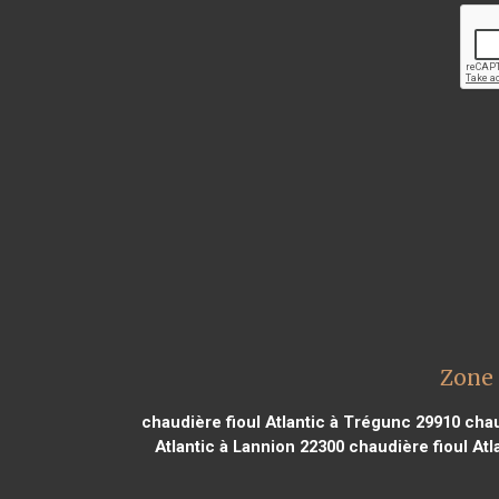
Zone 
chaudière fioul Atlantic à Trégunc 29910
chau
Atlantic à Lannion 22300
chaudière fioul Atl