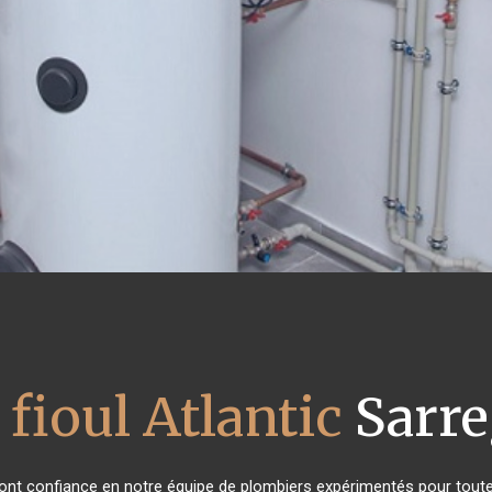
fioul Atlantic
Sarr
s ont confiance en notre équipe de plombiers expérimentés pour tout