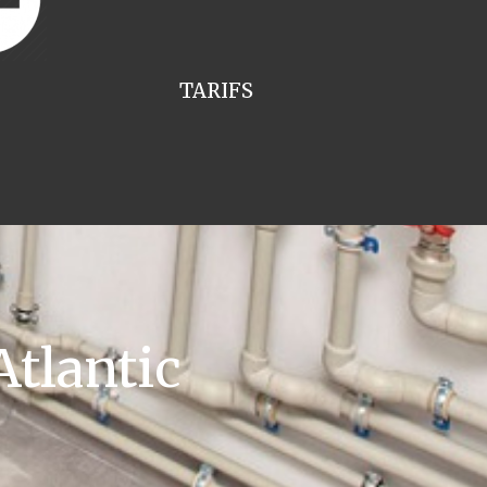
TARIFS
tlantic