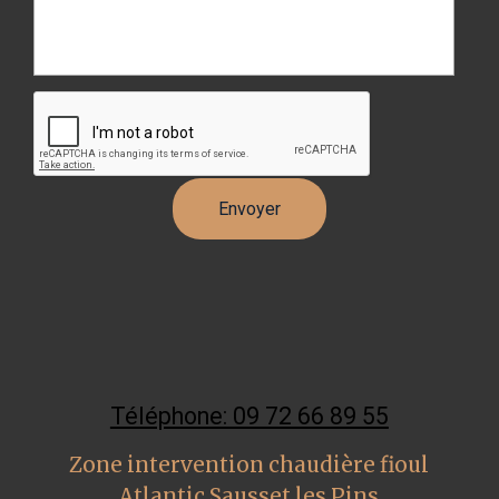
Téléphone: 09 72 66 89 55
Zone intervention chaudière fioul
Atlantic Sausset les Pins