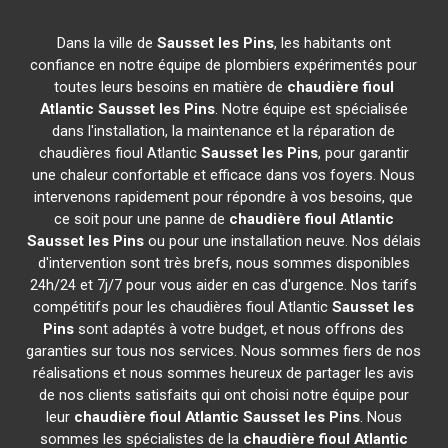
Dans la ville de
Sausset les Pins
, les habitants ont
confiance en notre équipe de plombiers expérimentés pour
toutes leurs besoins en matière de
chaudière fioul
Atlantic
Sausset les Pins
. Notre équipe est spécialisée
dans l'installation, la maintenance et la réparation de
chaudières fioul Atlantic
Sausset les Pins
, pour garantir
une chaleur confortable et efficace dans vos foyers. Nous
intervenons rapidement pour répondre à vos besoins, que
ce soit pour une panne de
chaudière fioul Atlantic
Sausset les Pins
ou pour une installation neuve. Nos délais
d'intervention sont très brefs, nous sommes disponibles
24h/24 et 7j/7 pour vous aider en cas d'urgence. Nos tarifs
compétitifs pour les chaudières fioul Atlantic
Sausset les
Pins
sont adaptés à votre budget, et nous offrons des
garanties sur tous nos services. Nous sommes fiers de nos
réalisations et nous sommes heureux de partager les avis
de nos clients satisfaits qui ont choisi notre équipe pour
leur
chaudière fioul Atlantic
Sausset les Pins
. Nous
sommes les spécialistes de la
chaudière fioul Atlantic