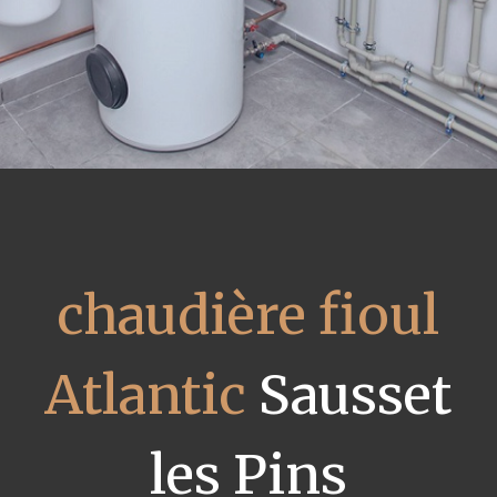
chaudière fioul
Atlantic
Sausset
les Pins