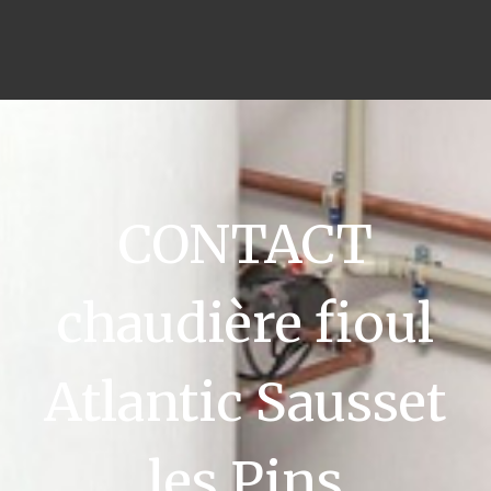
CONTACT
chaudière fioul
Atlantic Sausset
les Pins