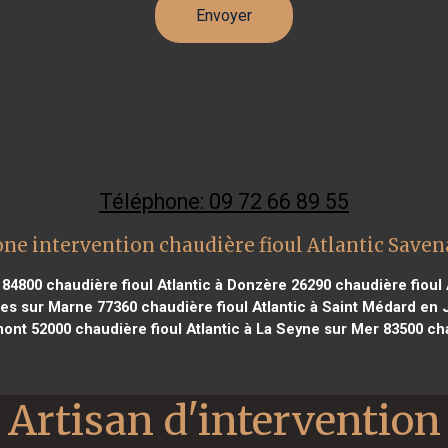
Téléphone: 09 72 66 89 55
ne intervention chaudière fioul Atlantic Save
e 84800
chaudière fioul Atlantic à Donzère 26290
chaudière fioul 
ires sur Marne 77360
chaudière fioul Atlantic à Saint Médard en 
mont 52000
chaudière fioul Atlantic à La Seyne sur Mer 83500
cha
Artisan d'intervention