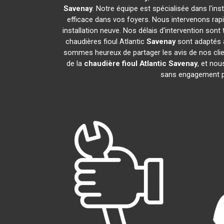
Savenay
. Notre équipe est spécialisée dans l'ins
efficace dans vos foyers. Nous intervenons ra
installation neuve. Nos délais d'intervention son
chaudières fioul Atlantic
Savenay
sont adaptés à
sommes heureux de partager les avis de nos clien
de la
chaudière fioul Atlantic
Savenay
, et no
sans engagement p