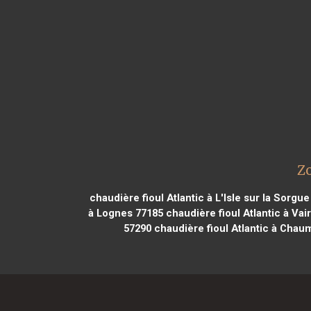
Zo
chaudière fioul Atlantic à L'Isle sur la Sorgu
à Lognes 77185
chaudière fioul Atlantic à Va
57290
chaudière fioul Atlantic à Chau