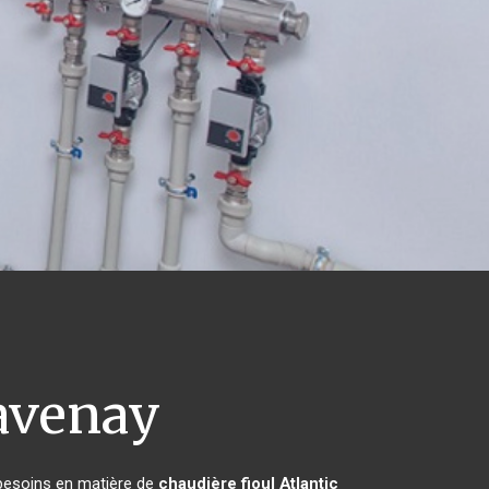
avenay
 besoins en matière de
chaudière fioul Atlantic