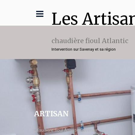
Les Artisa
chaudière fioul Atlantic
Intervention sur Savenay et sa région
ARTISAN
chaudière fioul Atlantic Savenay