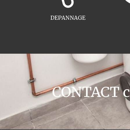
DEPANNAGE
CONTACT ch