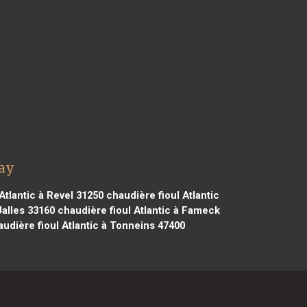
nay
Atlantic à Revel 31250
chaudière fioul Atlantic
Jalles 33160
chaudière fioul Atlantic à Fameck
udière fioul Atlantic à Tonneins 47400