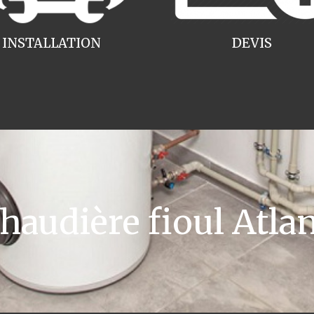
INSTALLATION
DEVIS
audière fioul Atlan