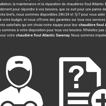
tallation, la maintenance et la réparation de chaudières fioul Atlantic
pidement pour répondre à vos besoins, que ce soit pour une panne d
t très brefs, nous sommes disponibles 24h/24 et 7j/7 pour vous aider
 votre budget, et nous offrons des garanties sur tous nos services
ts satisfaits qui ont choisi notre équipe pour leur
chaudière fioul 
us sommes à votre disposition pour tous vos besoins. N'hésitez pas à
our votre
chaudière fioul Atlantic
Savenay
. Nous sommes impatie