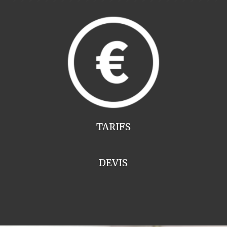
TARIFS
DEVIS