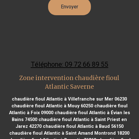
Téléphone: 09 72 66 89 55
Zone intervention chaudière fioul
Atlantic Saverne
chaudière fioul Atlantic à Villefranche sur Mer 06230
chaudière fioul Atlantic à Mouy 60250
chaudière fioul
Atlantic à Foix 09000
chaudière fioul Atlantic à Évian les
Bains 74500
chaudière fioul Atlantic à Saint Priest en
Jarez 42270
chaudière fioul Atlantic à Baud 56150
chaudière fioul Atlantic à Saint Amand Montrond 18200