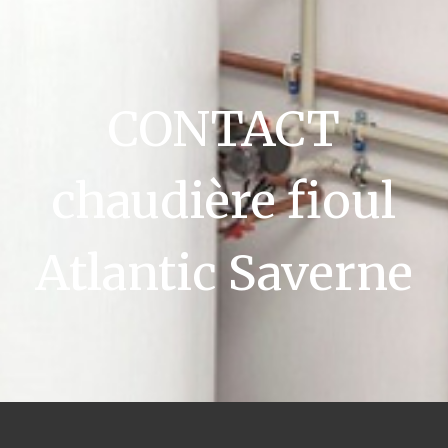
CONTACT
chaudière fioul
Atlantic Saverne