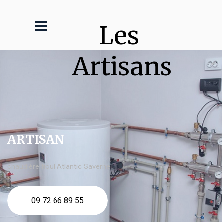
Les 
Artisans
ARTISAN
chaudière fioul Atlantic Saverne
09 72 66 89 55