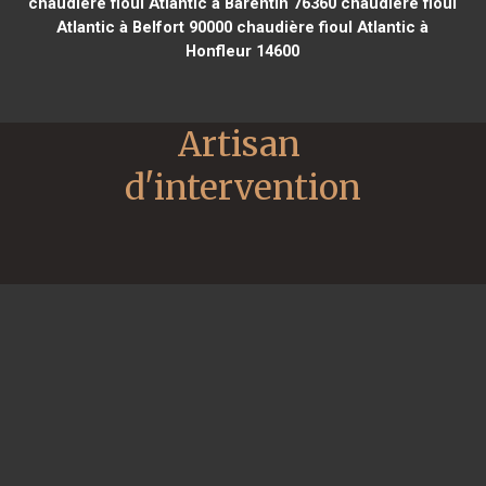
chaudière fioul Atlantic à Barentin 76360
chaudière fioul
Atlantic à Belfort 90000
chaudière fioul Atlantic à
Honfleur 14600
Artisan 
d'intervention