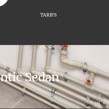
TARIFS
ntic Sedan