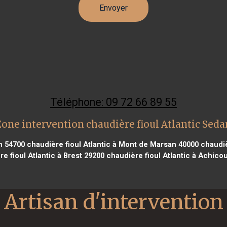
Téléphone: 09 72 66 89 55
Zone intervention chaudière fioul Atlantic Seda
n 54700
chaudière fioul Atlantic à Mont de Marsan 40000
chaudiè
e fioul Atlantic à Brest 29200
chaudière fioul Atlantic à Achicou
Artisan d'intervention