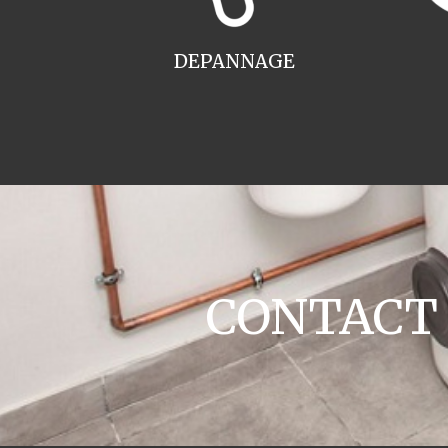
DEPANNAGE
CONTACT c