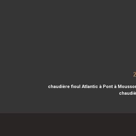
chaudière fioul Atlantic à Pont à Mousso
chaudièr