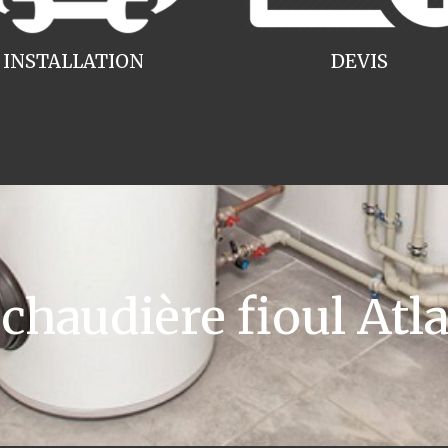
INSTALLATION
DEVIS
haudière fioul Atla