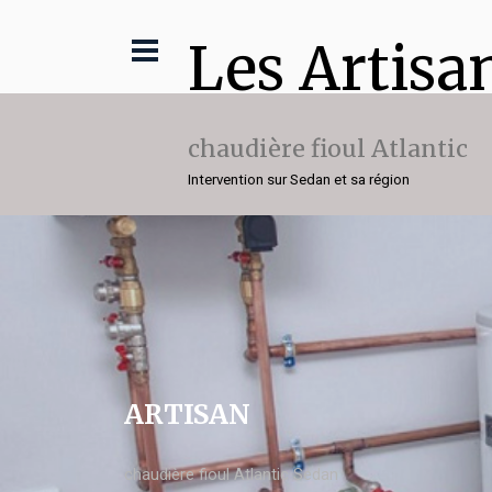
Les Artisa
chaudière fioul Atlantic
Intervention sur Sedan et sa région
ARTISAN
chaudière fioul Atlantic Sedan