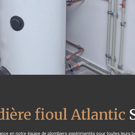
ière fioul Atlantic
S
fiance en notre équipe de plombiers expérimentés pour toutes leurs 