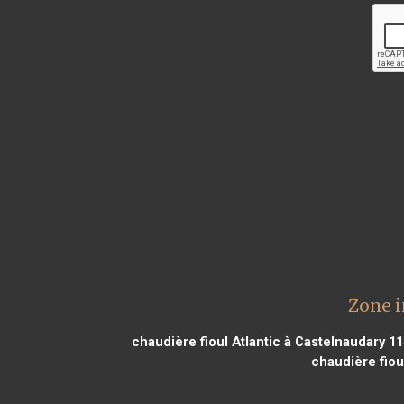
Zone i
chaudière fioul Atlantic à Castelnaudary 1
chaudière fiou