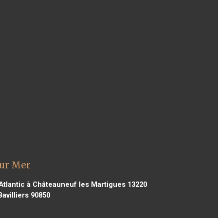
sur Mer
Atlantic à Châteauneuf les Martigues 13220
Bavilliers 90850