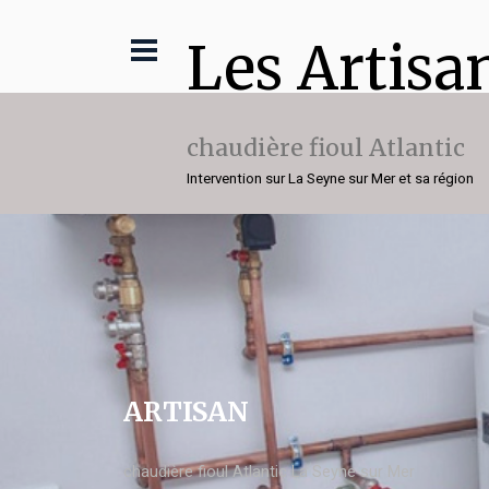
Les Artisa
chaudière fioul Atlantic
Intervention sur La Seyne sur Mer et sa région
ARTISAN
chaudière fioul Atlantic La Seyne sur Mer