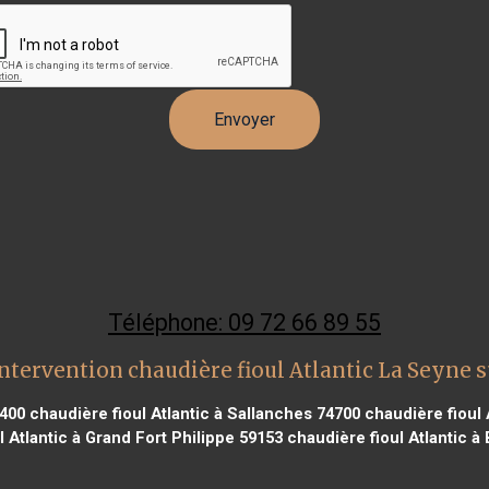
Téléphone: 09 72 66 89 55
ntervention chaudière fioul Atlantic La Seyne 
1400
chaudière fioul Atlantic à Sallanches 74700
chaudière fioul 
l Atlantic à Grand Fort Philippe 59153
chaudière fioul Atlantic à 