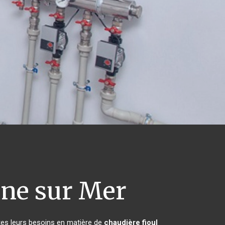
ne sur Mer
tes leurs besoins en matière de
chaudière fioul