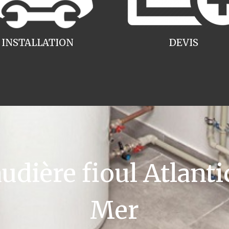
INSTALLATION
DEVIS
ière fioul Atlanti
Mer