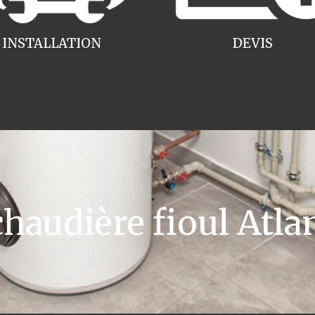
INSTALLATION
DEVIS
audière fioul Atlan