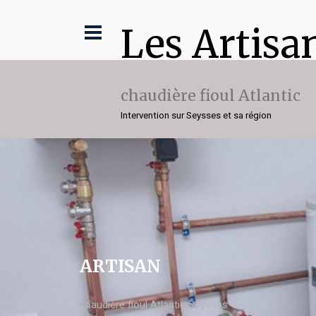
Les Artisa
chaudière fioul Atlantic
Intervention sur Seysses et sa région
ARTISAN
chaudière fioul Atlantic Seysses