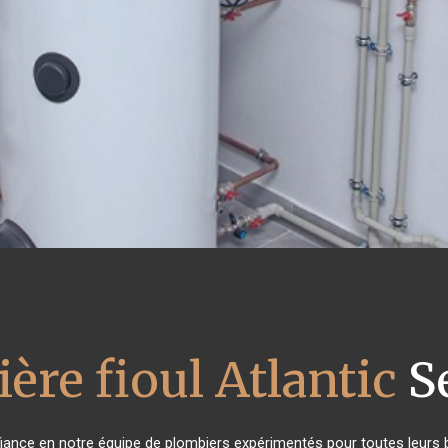
ère fioul Atlantic
S
nfiance en notre équipe de plombiers expérimentés pour toutes leurs