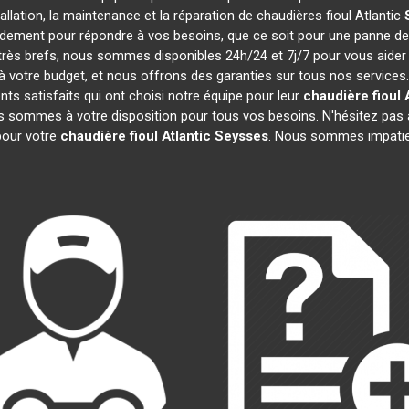
tallation, la maintenance et la réparation de chaudières fioul Atlantic
pidement pour répondre à vos besoins, que ce soit pour une panne d
t très brefs, nous sommes disponibles 24h/24 et 7j/7 pour vous aider
 votre budget, et nous offrons des garanties sur tous nos services
ts satisfaits qui ont choisi notre équipe pour leur
chaudière fioul 
us sommes à votre disposition pour tous vos besoins. N'hésitez pas à
our votre
chaudière fioul Atlantic
Seysses
. Nous sommes impatie