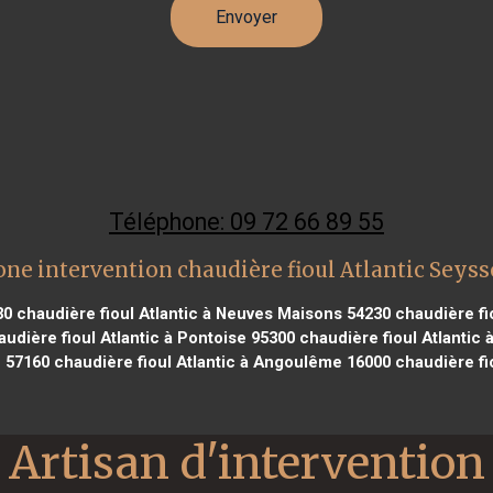
Téléphone: 09 72 66 89 55
one intervention chaudière fioul Atlantic Seyss
30
chaudière fioul Atlantic à Neuves Maisons 54230
chaudière fio
udière fioul Atlantic à Pontoise 95300
chaudière fioul Atlantic
z 57160
chaudière fioul Atlantic à Angoulême 16000
chaudière fi
Artisan d'intervention