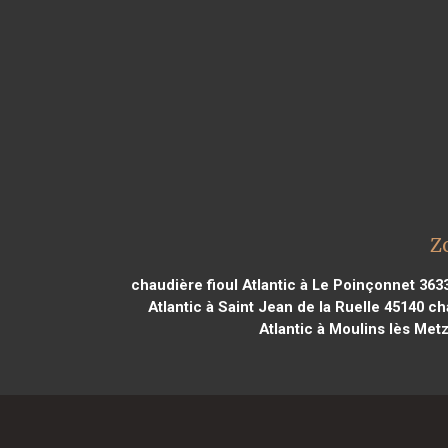
Z
chaudière fioul Atlantic à Le Poinçonnet 363
Atlantic à Saint Jean de la Ruelle 45140
cha
Atlantic à Moulins lès Met