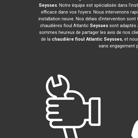
Seysses
. Notre équipe est spécialisée dans l'ins
efficace dans vos foyers. Nous intervenons ra
installation neuve. Nos délais d'intervention son
chaudières fioul Atlantic
Seysses
sont adaptés à
sommes heureux de partager les avis de nos clien
de la
chaudière fioul Atlantic
Seysses
, et no
sans engagement p