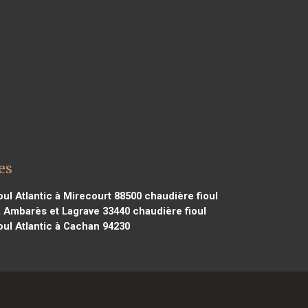
es
ul Atlantic à Mirecourt 88500
chaudière fioul
 à Ambarès et Lagrave 33440
chaudière fioul
oul Atlantic à Cachan 94230