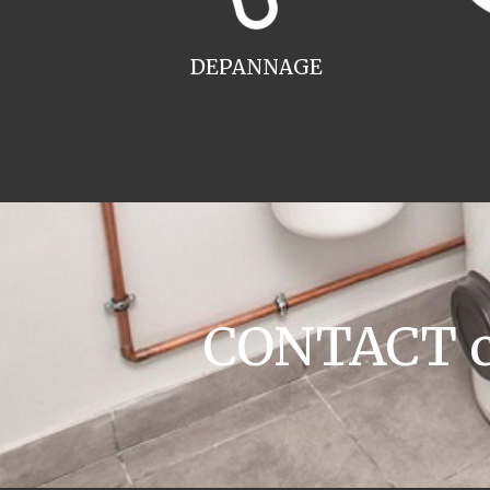
DEPANNAGE
CONTACT ch