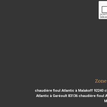
Zone 
chaudière fioul Atlantic à Malakoff 92240
ch
Atlantic à Garéoult 83136
chaudière fioul A
M