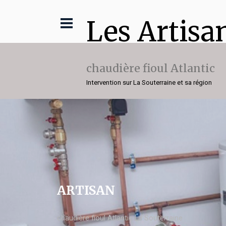
Les Artisa
chaudière fioul Atlantic
Intervention sur La Souterraine et sa région
ARTISAN
chaudière fioul Atlantic La Souterraine