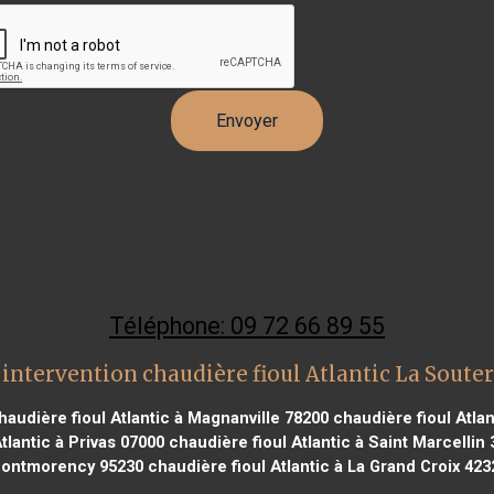
Téléphone: 09 72 66 89 55
intervention chaudière fioul Atlantic La Soute
audière fioul Atlantic à Magnanville 78200
chaudière fioul Atlan
tlantic à Privas 07000
chaudière fioul Atlantic à Saint Marcellin
ontmorency 95230
chaudière fioul Atlantic à La Grand Croix 423