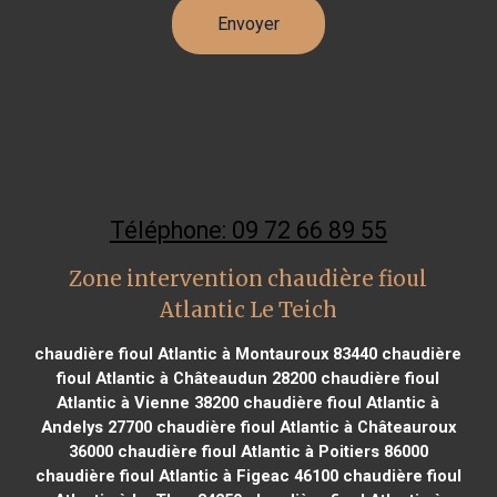
Téléphone: 09 72 66 89 55
Zone intervention chaudière fioul
Atlantic Le Teich
chaudière fioul Atlantic à Montauroux 83440
chaudière
fioul Atlantic à Châteaudun 28200
chaudière fioul
Atlantic à Vienne 38200
chaudière fioul Atlantic à
Andelys 27700
chaudière fioul Atlantic à Châteauroux
36000
chaudière fioul Atlantic à Poitiers 86000
chaudière fioul Atlantic à Figeac 46100
chaudière fioul