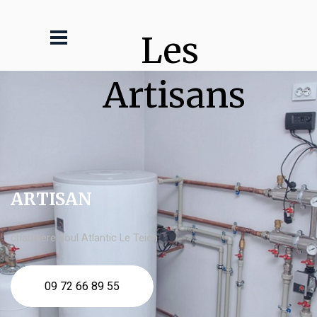
Les 
Artisans
ARTISAN
chaudière fioul Atlantic Le Teich
09 72 66 89 55