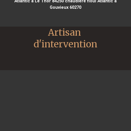
Atlantic à Le Thor 84250
chaudière fioul Atlantic à
Gouvieux 60270
Artisan 
d'intervention