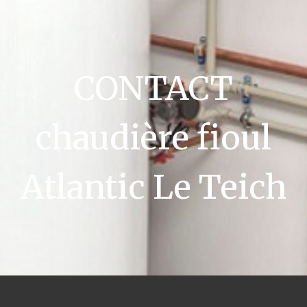
CONTACT
chaudière fioul
Atlantic Le Teich