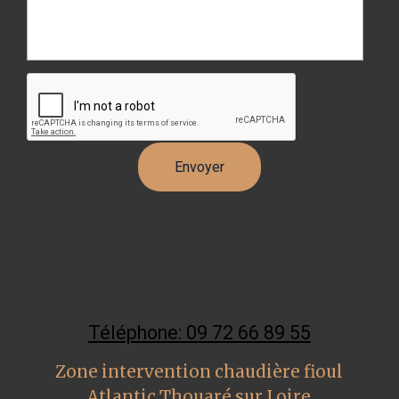
Téléphone: 09 72 66 89 55
Zone intervention chaudière fioul
Atlantic Thouaré sur Loire