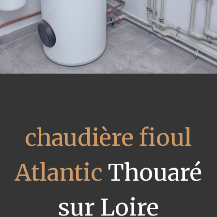
chaudière fioul
Atlantic
Thouaré
sur Loire