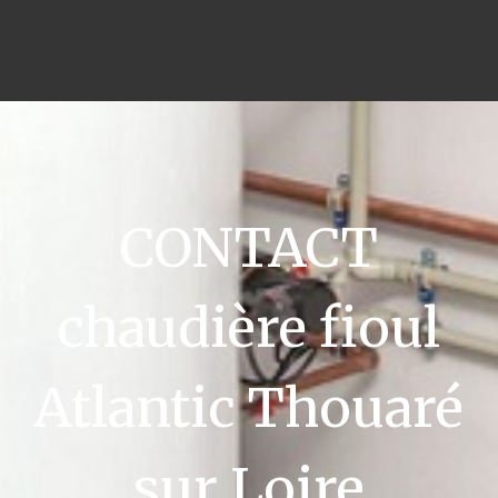
CONTACT
chaudière fioul
Atlantic Thouaré
sur Loire