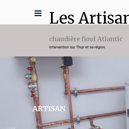
Les Artisa
chaudière fioul Atlantic
Intervention sur Thuir et sa région
ARTISAN
chaudière fioul Atlantic Thuir