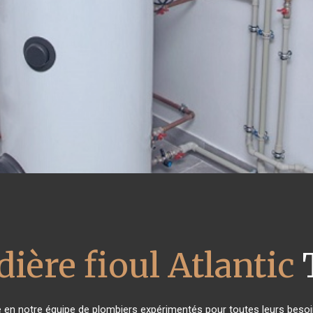
ière fioul Atlantic
ce en notre équipe de plombiers expérimentés pour toutes leurs beso