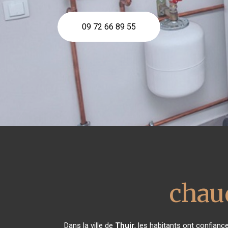
09 72 66 89 55
chaud
Dans la ville de
Thuir
, les habitants ont confian