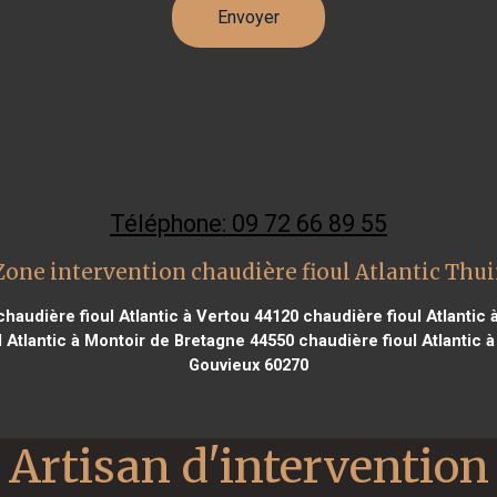
Téléphone: 09 72 66 89 55
Zone intervention chaudière fioul Atlantic Thui
haudière fioul Atlantic à Vertou 44120
chaudière fioul Atlantic
 Atlantic à Montoir de Bretagne 44550
chaudière fioul Atlantic 
Gouvieux 60270
Artisan d'intervention