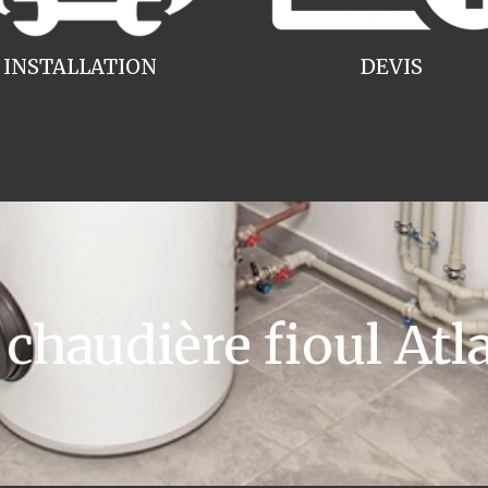
INSTALLATION
DEVIS
haudière fioul Atla