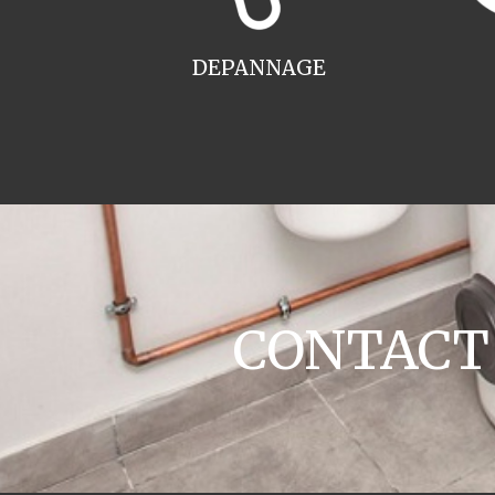
DEPANNAGE
CONTACT c