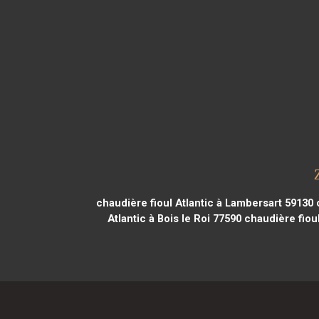
chaudière fioul Atlantic à Lambersart 59130
c
Atlantic à Bois le Roi 77590
chaudière fioul