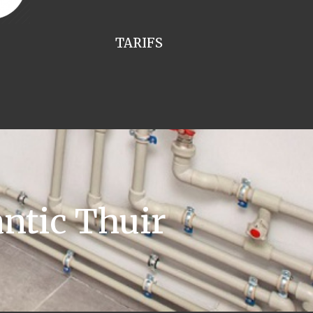
TARIFS
ntic Thuir