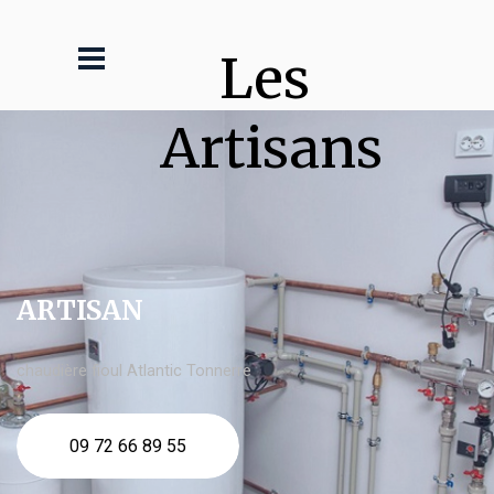
Les 
Artisans
ARTISAN
chaudière fioul Atlantic Tonnerre
09 72 66 89 55