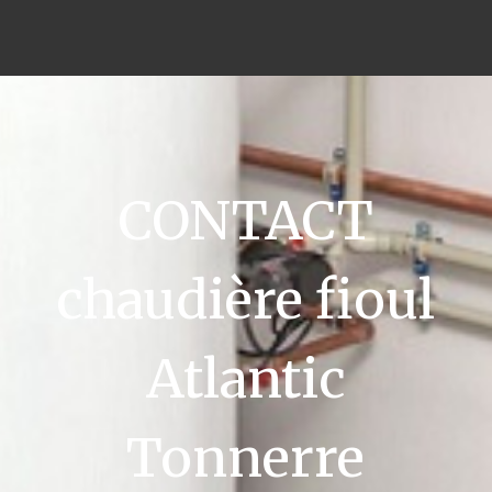
CONTACT
chaudière fioul
Atlantic
Tonnerre