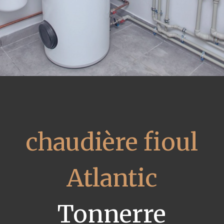
chaudière fioul
Atlantic
Tonnerre