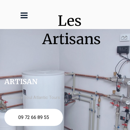
Les 
Artisans
ARTISAN
chaudière fioul Atlantic Tours
09 72 66 89 55