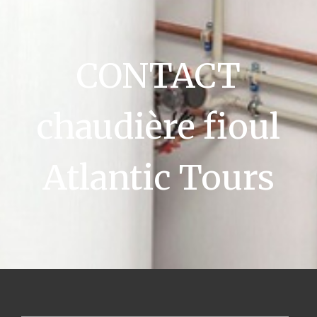
CONTACT
chaudière fioul
Atlantic Tours