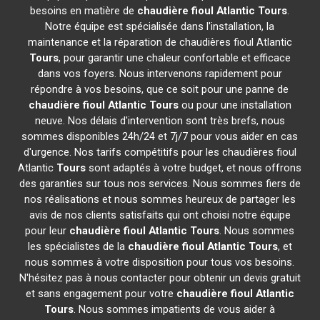
besoins en matière de
chaudière fioul Atlantic
Tours
.
Notre équipe est spécialisée dans l'installation, la
maintenance et la réparation de chaudières fioul Atlantic
Tours
, pour garantir une chaleur confortable et efficace
dans vos foyers. Nous intervenons rapidement pour
répondre à vos besoins, que ce soit pour une panne de
chaudière fioul Atlantic
Tours
ou pour une installation
neuve. Nos délais d'intervention sont très brefs, nous
sommes disponibles 24h/24 et 7j/7 pour vous aider en cas
d'urgence. Nos tarifs compétitifs pour les chaudières fioul
Atlantic
Tours
sont adaptés à votre budget, et nous offrons
des garanties sur tous nos services. Nous sommes fiers de
nos réalisations et nous sommes heureux de partager les
avis de nos clients satisfaits qui ont choisi notre équipe
pour leur
chaudière fioul Atlantic
Tours
. Nous sommes
les spécialistes de la
chaudière fioul Atlantic
Tours
, et
nous sommes à votre disposition pour tous vos besoins.
N'hésitez pas à nous contacter pour obtenir un devis gratuit
et sans engagement pour votre
chaudière fioul Atlantic
Tours
. Nous sommes impatients de vous aider à