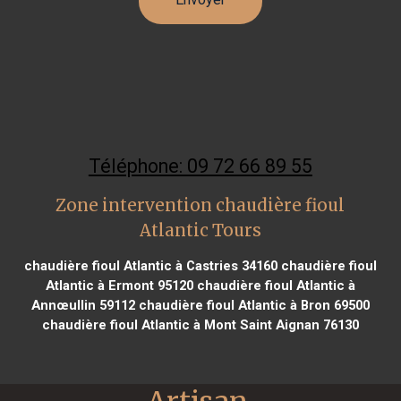
Téléphone: 09 72 66 89 55
Zone intervention chaudière fioul
Atlantic Tours
chaudière fioul Atlantic à Castries 34160
chaudière fioul
Atlantic à Ermont 95120
chaudière fioul Atlantic à
Annœullin 59112
chaudière fioul Atlantic à Bron 69500
chaudière fioul Atlantic à Mont Saint Aignan 76130