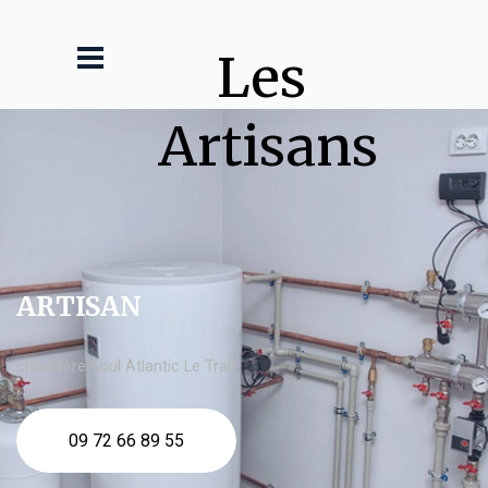
Les 
Artisans
ARTISAN
chaudière fioul Atlantic Le Trait
09 72 66 89 55