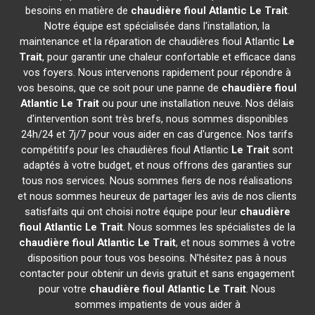
besoins en matière de
chaudière fioul Atlantic
Le Trait
.
Notre équipe est spécialisée dans l'installation, la
maintenance et la réparation de chaudières fioul Atlantic
Le
Trait
, pour garantir une chaleur confortable et efficace dans
vos foyers. Nous intervenons rapidement pour répondre à
vos besoins, que ce soit pour une panne de
chaudière fioul
Atlantic
Le Trait
ou pour une installation neuve. Nos délais
d'intervention sont très brefs, nous sommes disponibles
24h/24 et 7j/7 pour vous aider en cas d'urgence. Nos tarifs
compétitifs pour les chaudières fioul Atlantic
Le Trait
sont
adaptés à votre budget, et nous offrons des garanties sur
tous nos services. Nous sommes fiers de nos réalisations
et nous sommes heureux de partager les avis de nos clients
satisfaits qui ont choisi notre équipe pour leur
chaudière
fioul Atlantic
Le Trait
. Nous sommes les spécialistes de la
chaudière fioul Atlantic
Le Trait
, et nous sommes à votre
disposition pour tous vos besoins. N'hésitez pas à nous
contacter pour obtenir un devis gratuit et sans engagement
pour votre
chaudière fioul Atlantic
Le Trait
. Nous
sommes impatients de vous aider à