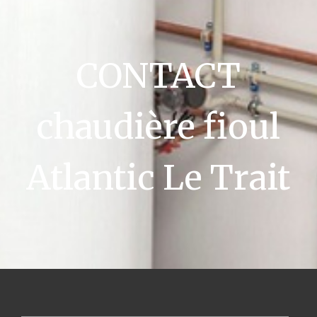
CONTACT
chaudière fioul
Atlantic Le Trait