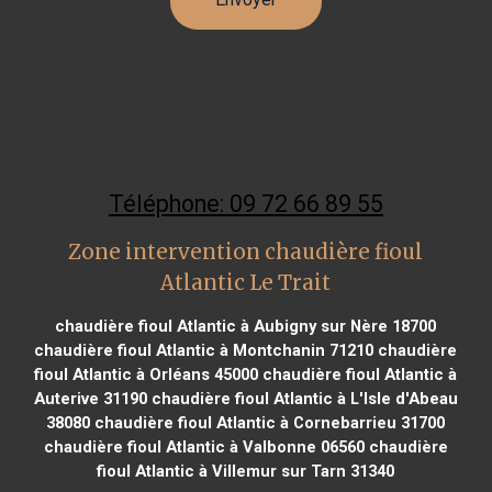
Téléphone: 09 72 66 89 55
Zone intervention chaudière fioul
Atlantic Le Trait
chaudière fioul Atlantic à Aubigny sur Nère 18700
chaudière fioul Atlantic à Montchanin 71210
chaudière
fioul Atlantic à Orléans 45000
chaudière fioul Atlantic à
Auterive 31190
chaudière fioul Atlantic à L'Isle d'Abeau
38080
chaudière fioul Atlantic à Cornebarrieu 31700
chaudière fioul Atlantic à Valbonne 06560
chaudière
fioul Atlantic à Villemur sur Tarn 31340