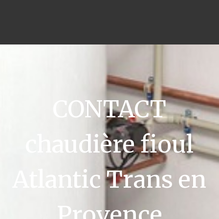
CONTACT
chaudière fioul
Atlantic Trans en
Provence