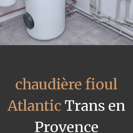
chaudière fioul
Atlantic
Trans en
Provence