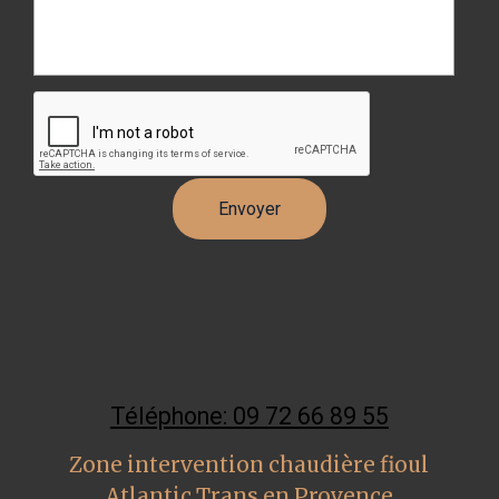
Téléphone: 09 72 66 89 55
Zone intervention chaudière fioul
Atlantic Trans en Provence