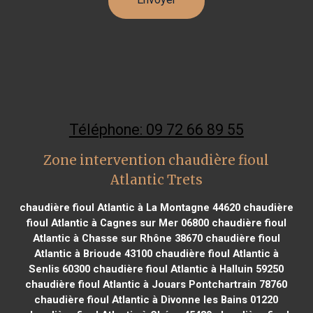
Téléphone: 09 72 66 89 55
Zone intervention chaudière fioul
Atlantic Trets
chaudière fioul Atlantic à La Montagne 44620
chaudière
fioul Atlantic à Cagnes sur Mer 06800
chaudière fioul
Atlantic à Chasse sur Rhône 38670
chaudière fioul
Atlantic à Brioude 43100
chaudière fioul Atlantic à
Senlis 60300
chaudière fioul Atlantic à Halluin 59250
chaudière fioul Atlantic à Jouars Pontchartrain 78760
chaudière fioul Atlantic à Divonne les Bains 01220