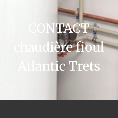
CONTACT
chaudière fioul
Atlantic Trets