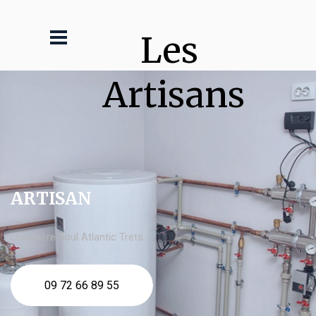
Les 
Artisans
ARTISAN
chaudière fioul Atlantic Trets
09 72 66 89 55