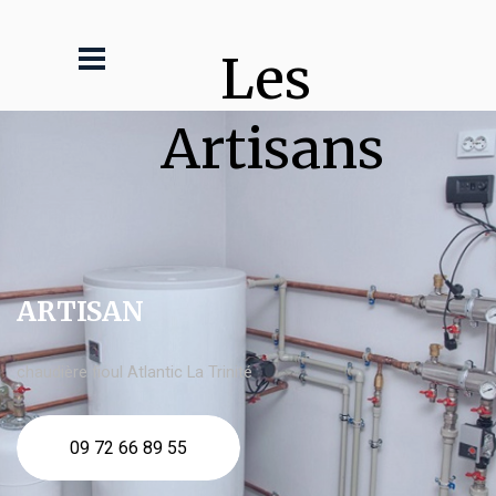
Les 
Artisans
ARTISAN
chaudière fioul Atlantic La Trinité
09 72 66 89 55