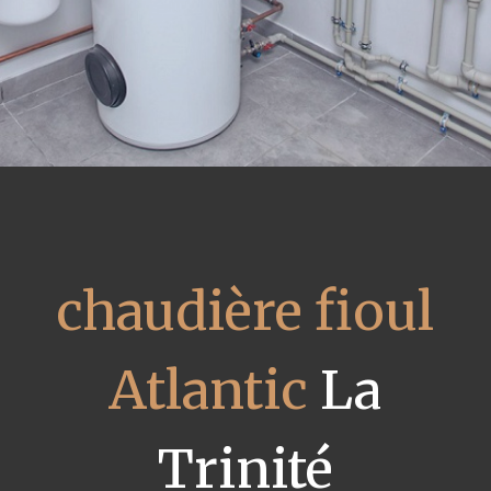
chaudière fioul
Atlantic
La
Trinité