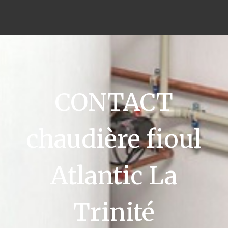
CONTACT
chaudière fioul
Atlantic La
Trinité