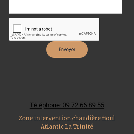
Téléphone: 09 72 66 89 55
Zone intervention chaudière fioul
Atlantic La Trinité