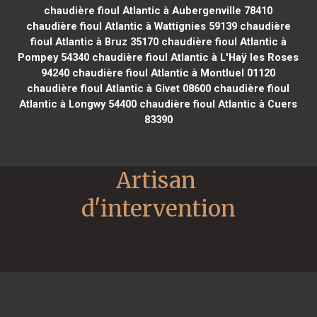
chaudière fioul Atlantic à Aubergenville 78410
chaudière fioul Atlantic à Wattignies 59139
chaudière
fioul Atlantic à Bruz 35170
chaudière fioul Atlantic à
Pompey 54340
chaudière fioul Atlantic à L'Haÿ les Roses
94240
chaudière fioul Atlantic à Montluel 01120
chaudière fioul Atlantic à Givet 08600
chaudière fioul
Atlantic à Longwy 54400
chaudière fioul Atlantic à Cuers
83390
Artisan 
d'intervention