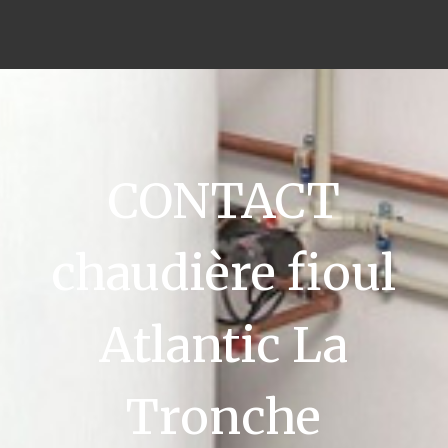
CONTACT
chaudière fioul
Atlantic La
Tronche