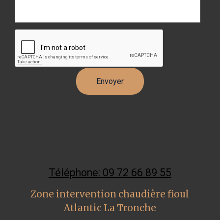
Téléphone: 09 72 66 89 55
Zone intervention chaudière fioul
Atlantic La Tronche