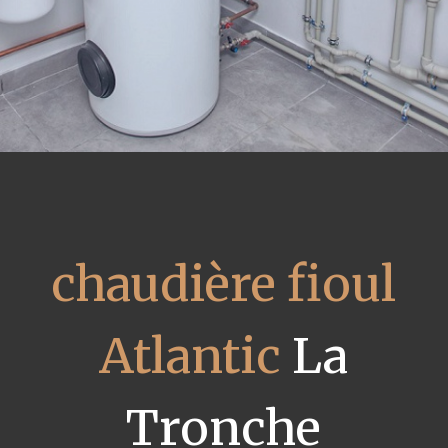
chaudière fioul
Atlantic
La
Tronche