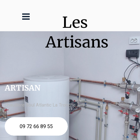
Les 
Artisans
ARTISAN
chaudière fioul Atlantic La Tronche
09 72 66 89 55