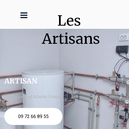
Les 
Artisans
ARTISAN
chaudière fioul Atlantic Unieux
09 72 66 89 55