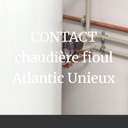
CONTACT
chaudière fioul
Atlantic Unieux