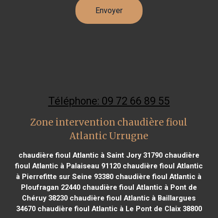
Téléphone: 09 72 66 89 55
Zone intervention chaudière fioul
Atlantic Urrugne
chaudière fioul Atlantic à Saint Jory 31790
chaudière
fioul Atlantic à Palaiseau 91120
chaudière fioul Atlantic
à Pierrefitte sur Seine 93380
chaudière fioul Atlantic à
Ploufragan 22440
chaudière fioul Atlantic à Pont de
Chéruy 38230
chaudière fioul Atlantic à Baillargues
34670
chaudière fioul Atlantic à Le Pont de Claix 38800