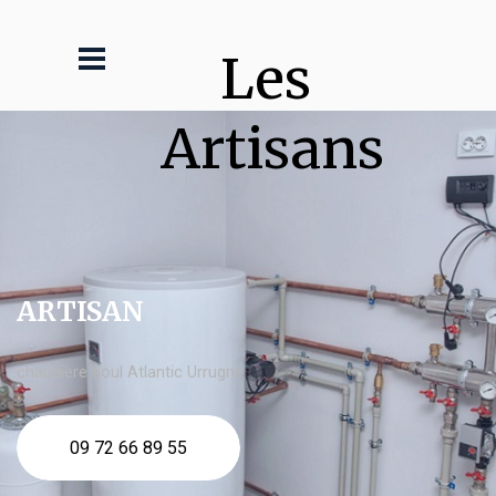
Les 
Artisans
ARTISAN
chaudière fioul Atlantic Urrugne
09 72 66 89 55