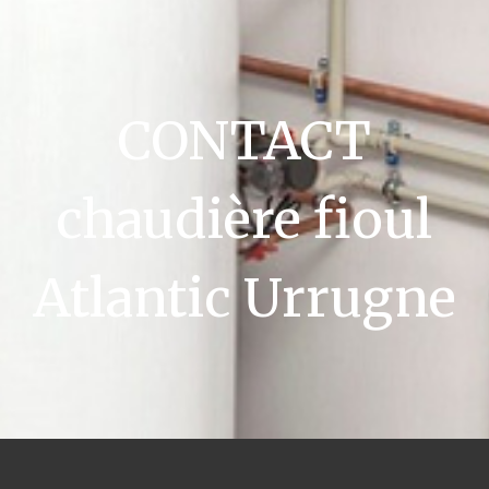
CONTACT
chaudière fioul
Atlantic Urrugne