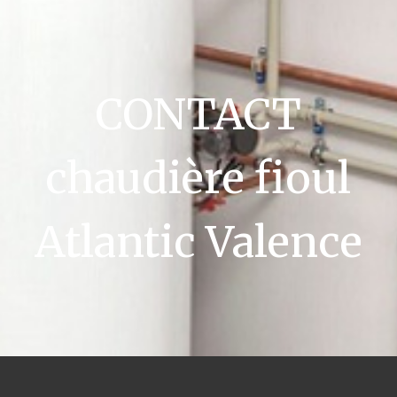
CONTACT
chaudière fioul
Atlantic Valence