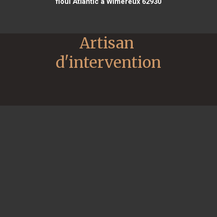
fioul Atlantic à Wimereux 62930
Artisan 
d'intervention