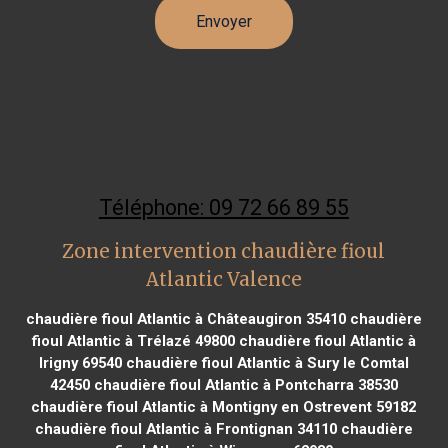
Téléphone: 09 72 66 89 55
Zone intervention chaudière fioul
Atlantic Valence
chaudière fioul Atlantic à Châteaugiron 35410
chaudière
fioul Atlantic à Trélazé 49800
chaudière fioul Atlantic à
Irigny 69540
chaudière fioul Atlantic à Sury le Comtal
42450
chaudière fioul Atlantic à Pontcharra 38530
chaudière fioul Atlantic à Montigny en Ostrevent 59182
chaudière fioul Atlantic à Frontignan 34110
chaudière