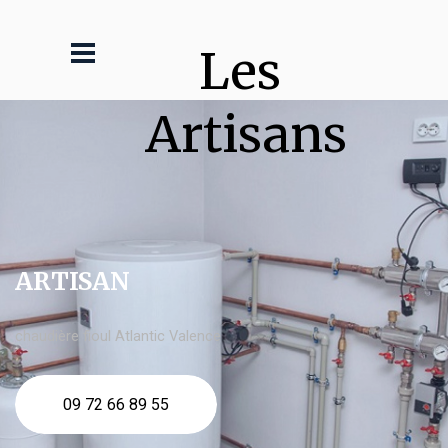
Les 
Artisans
ARTISAN
chaudière fioul Atlantic Valence
09 72 66 89 55