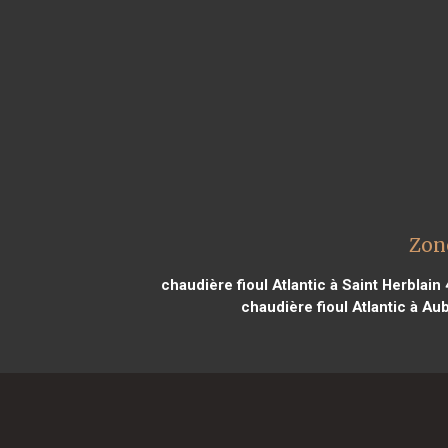
Zone
chaudière fioul Atlantic à Saint Herblain
chaudière fioul Atlantic à A