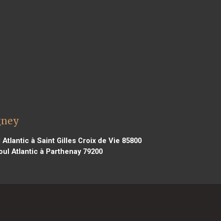
igney
Atlantic à Saint Gilles Croix de Vie 85800
oul Atlantic à Parthenay 79200