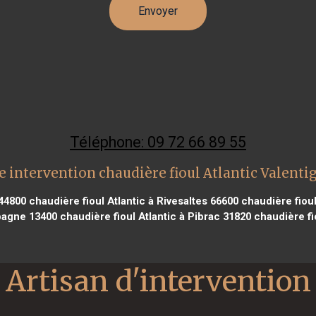
Téléphone: 09 72 66 89 55
 intervention chaudière fioul Atlantic Valent
 44800
chaudière fioul Atlantic à Rivesaltes 66600
chaudière fioul 
ubagne 13400
chaudière fioul Atlantic à Pibrac 31820
chaudière fi
Artisan d'intervention