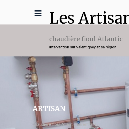
Les Artisa
chaudière fioul Atlantic
Intervention sur Valentigney et sa région
ARTISAN
chaudière fioul Atlantic Valentigney