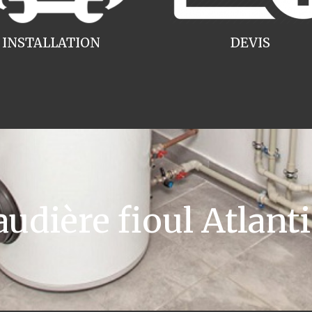
INSTALLATION
DEVIS
dière fioul Atlanti