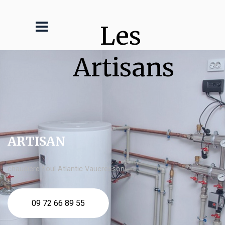
Les 
Artisans
ARTISAN
chaudière fioul Atlantic Vaucresson
09 72 66 89 55