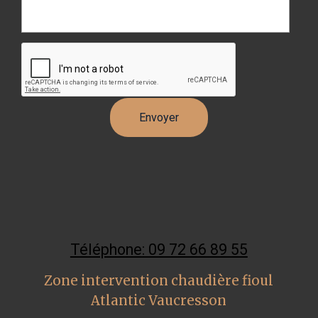
Téléphone: 09 72 66 89 55
Zone intervention chaudière fioul
Atlantic Vaucresson