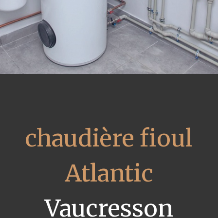
chaudière fioul
Atlantic
Vaucresson