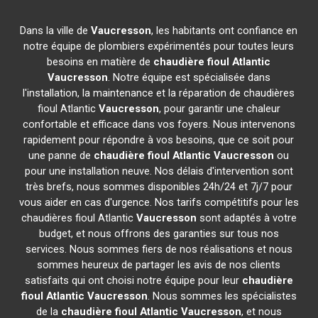
Dans la ville de
Vaucresson
, les habitants ont confiance en
notre équipe de plombiers expérimentés pour toutes leurs
besoins en matière de
chaudière fioul Atlantic
Vaucresson
. Notre équipe est spécialisée dans
l'installation, la maintenance et la réparation de chaudières
fioul Atlantic
Vaucresson
, pour garantir une chaleur
confortable et efficace dans vos foyers. Nous intervenons
rapidement pour répondre à vos besoins, que ce soit pour
une panne de
chaudière fioul Atlantic
Vaucresson
ou
pour une installation neuve. Nos délais d'intervention sont
très brefs, nous sommes disponibles 24h/24 et 7j/7 pour
vous aider en cas d'urgence. Nos tarifs compétitifs pour les
chaudières fioul Atlantic
Vaucresson
sont adaptés à votre
budget, et nous offrons des garanties sur tous nos
services. Nous sommes fiers de nos réalisations et nous
sommes heureux de partager les avis de nos clients
satisfaits qui ont choisi notre équipe pour leur
chaudière
fioul Atlantic
Vaucresson
. Nous sommes les spécialistes
de la
chaudière fioul Atlantic
Vaucresson
, et nous