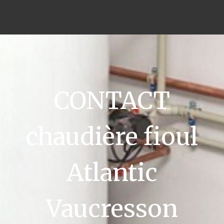
CONTACT
chaudière fioul
Atlantic
Vaucresson