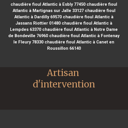
chaudière fioul Atlantic à Esbly 77450
chaudière fioul
Atlantic à Martignas sur Jalle 33127
chaudière fioul
Atlantic à Dardilly 69570
chaudière fioul Atlantic à
Jassans Riottier 01480
chaudière fioul Atlantic à
Lempdes 63370
chaudière fioul Atlantic à Notre Dame
de Bondeville 76960
chaudière fioul Atlantic à Fontenay
le Fleury 78330
chaudière fioul Atlantic à Canet en
Roussillon 66140
Artisan 
d'intervention