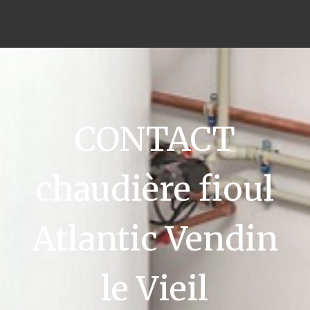
CONTACT
chaudière fioul
Atlantic Vendin
le Vieil