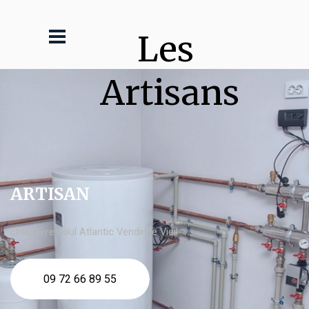
Les 
Artisans
ARTISAN
chaudière fioul Atlantic Vendin le Vieil
09 72 66 89 55