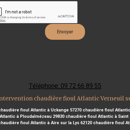
Téléphone: 09 72 66 89 55
ntervention chaudière fioul Atlantic Verneuil s
haudière fioul Atlantic à Uckange 57270
chaudière fioul Atlanti
 Atlantic à Ploudalmézeau 29830
chaudière fioul Atlantic à Sai
haudière fioul Atlantic à Aire sur la Lys 62120
chaudière fioul At