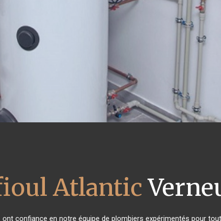
ioul Atlantic
Verneu
ts ont confiance en notre équipe de plombiers expérimentés pour tou