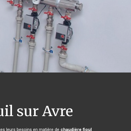
il sur Avre
tes leurs besoins en matière de
chaudière fioul