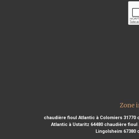
Zone i
chaudière fioul Atlantic à Colomiers 31770
c
Atlantic à Ustaritz 64480
chaudière fioul
Lingolsheim 67380
c