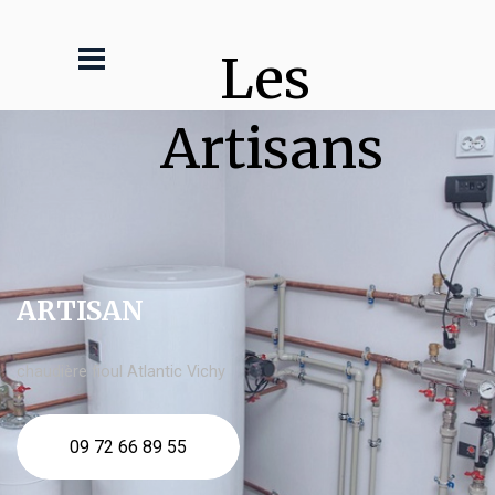
Les 
Artisans
ARTISAN
chaudière fioul Atlantic Vichy
09 72 66 89 55