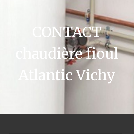
CONTACT
chaudière fioul
Atlantic Vichy