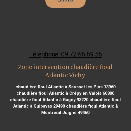
Téléphone: 09 72 66 89 55
Zone intervention chaudière fioul
Atlantic Vichy
chaudière fioul Atlantic à Sausset les Pins 13960
chaudière fioul Atlantic à Crépy en Valois 60800
chaudière fioul Atlantic à Gagny 93220
chaudière fioul
Atlantic à Guipavas 29490
chaudière fioul Atlantic à
Montreuil Juigné 49460