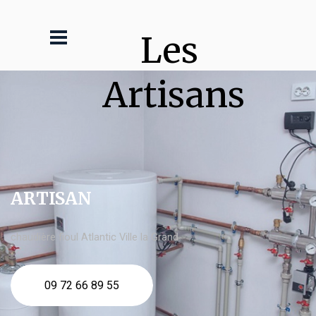
Les 
Artisans
ARTISAN
chaudière fioul Atlantic Ville la Grand
09 72 66 89 55