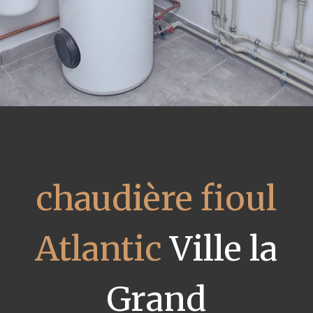
chaudière fioul
Atlantic
Ville la
Grand