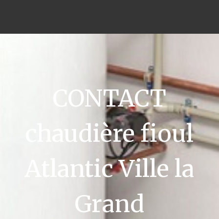
CONTACT
chaudière fioul
Atlantic Ville la
Grand