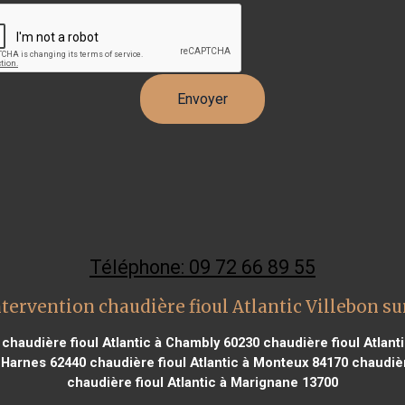
Téléphone: 09 72 66 89 55
tervention chaudière fioul Atlantic Villebon su
chaudière fioul Atlantic à Chambly 60230
chaudière fioul Atlant
à Harnes 62440
chaudière fioul Atlantic à Monteux 84170
chaudière
chaudière fioul Atlantic à Marignane 13700