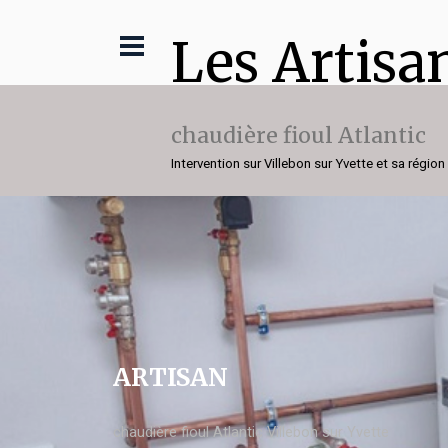
Les Artisa
chaudière fioul Atlantic
Intervention sur Villebon sur Yvette et sa région
ARTISAN
chaudière fioul Atlantic Villebon sur Yvette