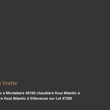
r Yvette
ic à Montataire 60160
chaudière fioul Atlantic à
 fioul Atlantic à Villeneuve sur Lot 47300