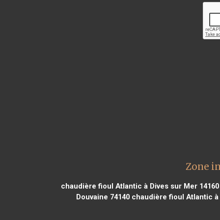
Zone in
chaudière fioul Atlantic à Dives sur Mer 14160
Douvaine 74140
chaudière fioul Atlantic 