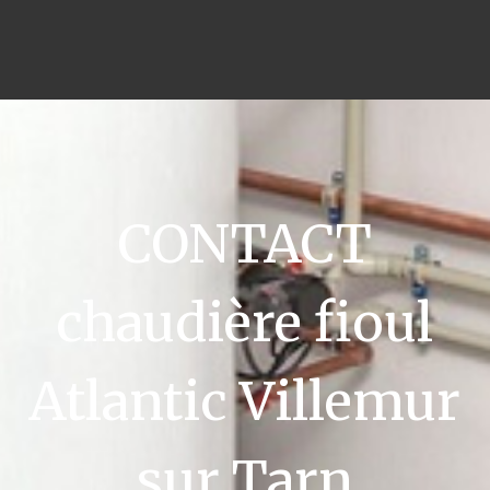
CONTACT
chaudière fioul
Atlantic Villemur
sur Tarn