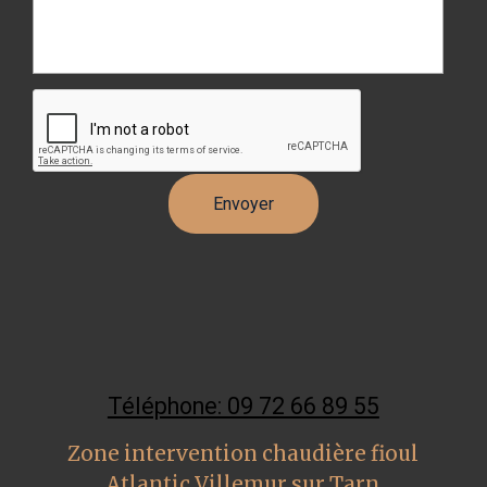
Téléphone: 09 72 66 89 55
Zone intervention chaudière fioul
Atlantic Villemur sur Tarn