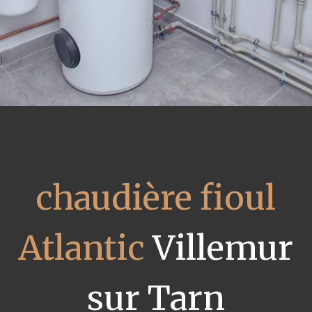
chaudière fioul
Atlantic
Villemur
sur Tarn