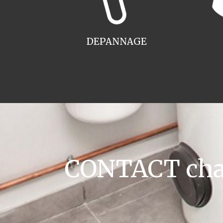
DEPANNAGE
CONTACT chaud