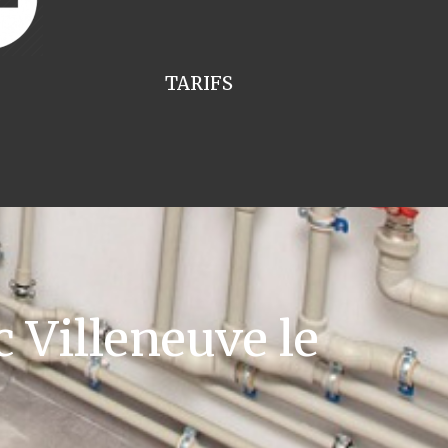
TARIFS
 Villeneuve le