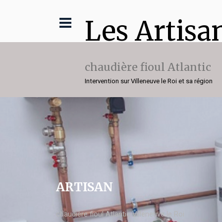
Les Artisa
chaudière fioul Atlantic
Intervention sur Villeneuve le Roi et sa région
ARTISAN
chaudière fioul Atlantic Villeneuve le Roi