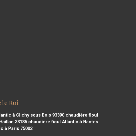
 le Roi
lantic à Clichy sous Bois 93390
chaudière fioul
Haillan 33185
chaudière fioul Atlantic à Nantes
ic à Paris 75002