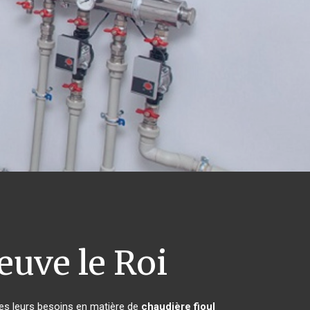
euve le Roi
tes leurs besoins en matière de
chaudière fioul