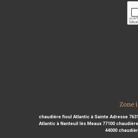
Zone i
chaudière fioul Atlantic à Sainte Adresse 763
Atlantic à Nanteuil lès Meaux 77100
chaudière 
44000
chaudière