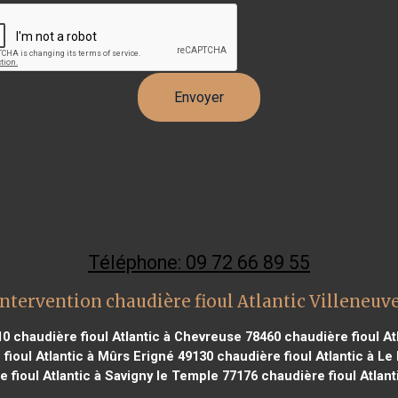
Téléphone: 09 72 66 89 55
ntervention chaudière fioul Atlantic Villeneuve
10
chaudière fioul Atlantic à Chevreuse 78460
chaudière fioul At
fioul Atlantic à Mûrs Erigné 49130
chaudière fioul Atlantic à Le 
 fioul Atlantic à Savigny le Temple 77176
chaudière fioul Atlant