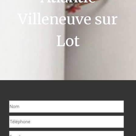
Villeneuve sur
Lot