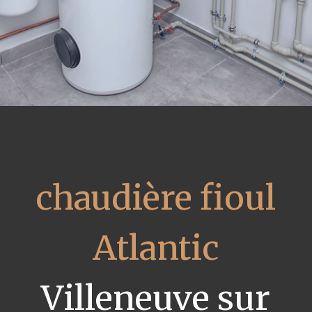
chaudière fioul
Atlantic
Villeneuve sur