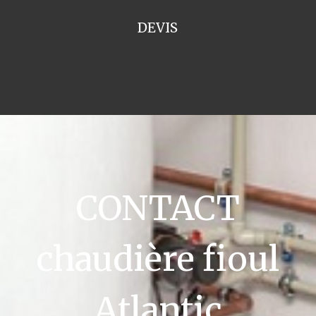
DEVIS
CONTACT
chaudière fioul
Atlantic