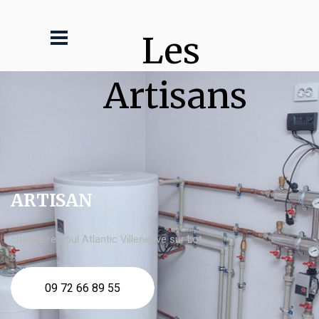
Les 
Artisans
ARTISAN
chaudière fioul Atlantic Villeneuve sur Lot
09 72 66 89 55