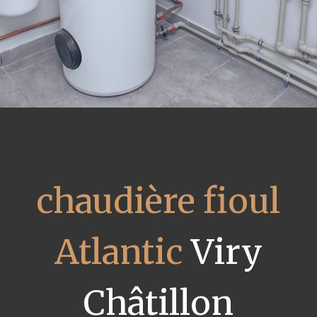
chaudière fioul
Atlantic
Viry
Châtillon