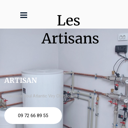
Les 
Artisans
ARTISAN
chaudière fioul Atlantic Viry Châtillon
09 72 66 89 55