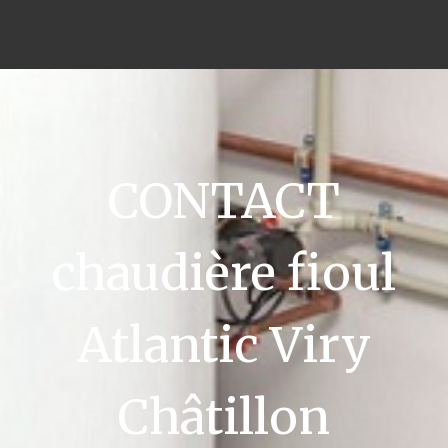
CONTACT
chaudière fioul
Atlantic Viry
Châtillon