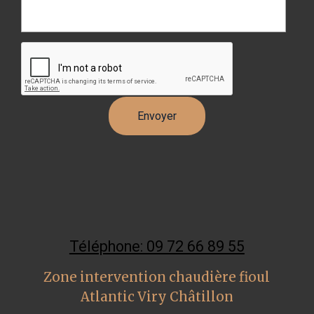
Téléphone: 09 72 66 89 55
Zone intervention chaudière fioul
Atlantic Viry Châtillon